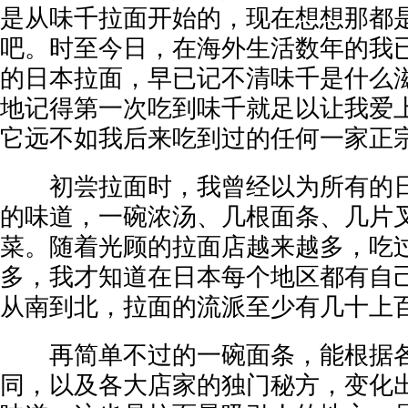
是从味千拉面开始的，现在想想那都
吧。时至今日，在海外生活数年的我
的日本拉面，早已记不清味千是什么
地记得第一次吃到味千就足以让我爱
它远不如我后来吃到过的任何一家正
初尝拉面时，我曾经以为所有的日
的味道，一碗浓汤、几根面条、几片
菜。随着光顾的拉面店越来越多，吃
多，我才知道在日本每个地区都有自
从南到北，拉面的流派至少有几十上
再简单不过的一碗面条，能根据各
同，以及各大店家的独门秘方，变化