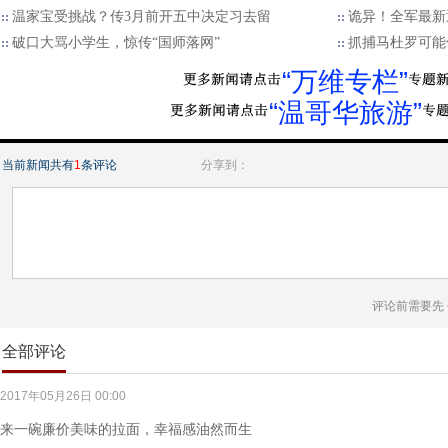
温家宝受挑战？传3月前开五中决定习去留
诡异！全军最新
破口大骂小学生，惊传“国师落网”
抓捕马杜罗可能
“万维专栏”
“温哥华旅游”
当前新闻共有
1
条评论
分享到：
评论前需要先
全部评论
2017年05月26日 00:00
来一碗廉价美味的拉面，幸福感油然而生