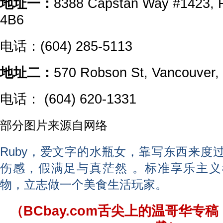
地址一：
8388 Capstan Way #1423, 
4B6
电话：(604) 285-5113
地址二：
570 Robson St, Vancouver
电话： (604) 620-1331
部分图片来源自网络
Ruby，爱文字的水瓶女，靠写东西来度
伤感，假满足与真茫然 。标准享乐主
物，立志做一个美食生活玩家。
（BCbay.com舌尖上的温哥华专