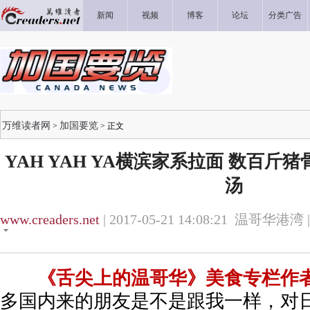
新闻
视频
博客
论坛
分类广告
万维读者网
加国要览
>
> 正文
YAH YAH YA横滨家系拉面 数百斤
汤
www.creaders.net
| 2017-05-21 14:08:21 温哥华港湾 
《舌尖上的温哥华》美食专栏作者
多国内来的朋友是不是跟我一样，对