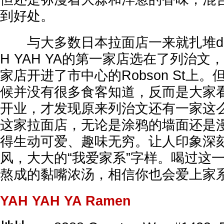
到好处。
与大多数日本拉面店一来就扎堆down
H YAH YA的第一家店选在了列治
家店开进了市中心的Robson St上
候并没有很多食客知道，反而是大家看到
开业，才发现原来列治文还有一家这
这家拉面店，无论是涂鸦的墙面还是
得生动可爱、趣味无穷。让人印象深
风，大大的“我爱家系”字样。喝过这
熬成的黏嘴浓汤，相信你也会爱上家
YAH YAH YA Ramen