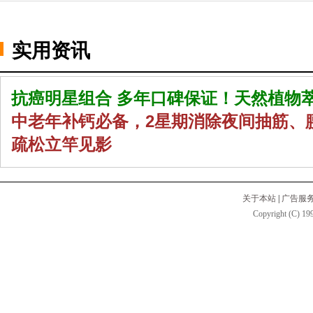
实用资讯
抗癌明星组合 多年口碑保证！天然植物
中老年补钙必备，2星期消除夜间抽筋、
疏松立竿见影
关于本站
|
广告服
Copyright (C) 199