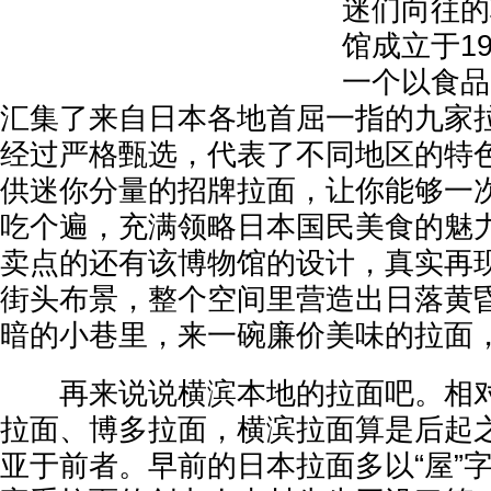
迷们向往的
馆成立于1
一个以食品
汇集了来自日本各地首屈一指的九家
经过严格甄选，代表了不同地区的特
供迷你分量的招牌拉面，让你能够一
吃个遍，充满领略日本国民美食的魅
卖点的还有该博物馆的设计，真实再
街头布景，整个空间里营造出日落黄
暗的小巷里，来一碗廉价美味的拉面
再来说说横滨本地的拉面吧。相对
拉面、博多拉面，横滨拉面算是后起
亚于前者。早前的日本拉面多以“屋”字