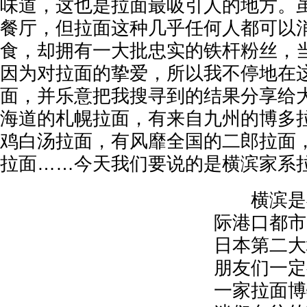
味道，这也是拉面最吸引人的地方。
餐厅，但拉面这种几乎任何人都可以
食，却拥有一大批忠实的铁杆粉丝，
因为对拉面的挚爱，所以我不停地在
面，并乐意把我搜寻到的结果分享给
海道的札幌拉面，有来自九州的博多
鸡白汤拉面，有风靡全国的二郎拉面
拉面……今天我们要说的是横滨家系
横滨是神
际港口都市
日本第二大
朋友们一定
一家拉面博