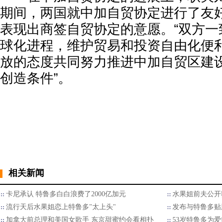
期间，两国就中加自贸协定进行了友
表现出商签自贸协定的意愿。“双方一
球化进程，维护贸易和投资自由化便
放的态度共同努力推进中加自贸区建
创造条件”。
相关新闻
卡尼承认 特鲁多白白浪费了2000亿加元
水果姐前夫公开
流行天后水果姐恋上特鲁多"太上头"
发布与特鲁多贴
加拿大前总理和美国女歌手 东京甜蜜约会看相扑
53岁特鲁多为