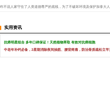
咋不说人家守住了人类道德尊严的底线，为了不破坏环境及保护加拿大人
实用资讯
抗癌明星组合 多年口碑保证！天然植物萃取 有效对抗癌细胞
中老年补钙必备，2星期消除夜间抽筋、腰背疼痛，防治骨质疏松立竿