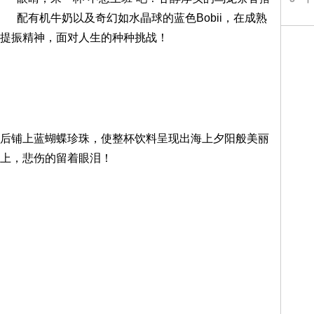
配有机牛奶以及奇幻如水晶球的蓝色Bobii，在成熟
提振精神，面对人生的种种挑战！
铺上蓝蝴蝶珍珠，使整杯饮料呈现出海上夕阳般美丽
上，悲伤的留着眼泪！