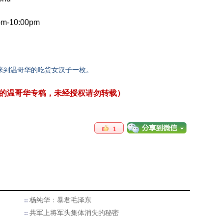
10:00pm
过海来到温哥华的吃货女汉子一枚。
舌尖上的温哥华专稿，未经授权请勿转载）
1
杨纯华：暴君毛泽东
共军上将军头集体消失的秘密