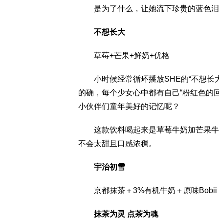
是为了什么，让她流下珍贵的蓝色泪
不想长大
草莓+芒果+鲜奶+优格
小时候经常循环播放SHE的“不想长大
的确，每个少女心中都有自己“粉红色的
小伙伴们童年美好的记忆呢？
这款饮料喝起来是草莓牛奶加芒果牛奶
不会太甜且口感浓稠。
宇治初雪
京都抹茶＋3%有机牛奶＋原味Bobii
抹茶为灵 点茶为魂