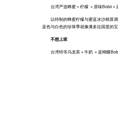
台湾严选蜂蜜＋柠檬 ＋原味Bobii＋蓝蝴
以特制的蜂蜜柠檬与蜜蓝冰沙精算调配
蓝色与白色的珍珠季就像潘多拉国度的宝
不想上班
台湾特等乌龙茶＋牛奶 ＋蓝蝴蝶Bobi