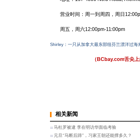
营业时间：周一到周四，周日12:00pm-
周五，周六12:00pm-11:00pm
Shirley：一只从加拿大最东部纽芬兰漂洋
（BCbay.com
相关新闻
马杜罗被逮 李在明访华面临考验
元旦“马断后蹄”，习家王朝还能撑多久？