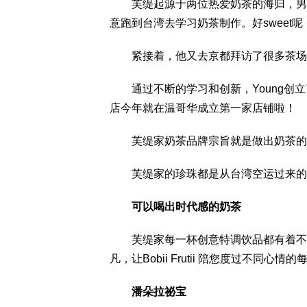
芙缇起源于两位热爱奶茶的海归，男生
意跑到台湾去学习奶茶制作。好sweet呢
紧接着，他又去京都拜访了很多茶场，
通过不断的学习和创新，Young创立
店今年就在温哥华成立第一家店铺啦！
芙缇家奶茶品牌宗旨就是做出奶茶的
芙缇家的珍珠都是从台湾空运过来的
可以喝出时代感的奶茶
芙缇家每一杯创意特调饮品都有着不同
凡，让Bobii Frutii 陪您度过不同心情
潘朵拉祕宝