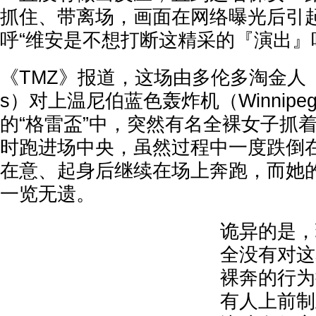
抓住、带离场，画面在网络曝光后引
呼“维安是不想打断这精采的『演出』
《TMZ》报道，这场由多伦多淘金人（Toro
s）对上温尼伯蓝色轰炸机（Winnipeg B
的“格雷盃”中，突然有名全裸女子抓
时跑进场中央，虽然过程中一度跌倒
在意、起身后继续在场上奔跑，而她
一览无遗。
诡异的是，
全没有对这
裸奔的行为
有人上前制