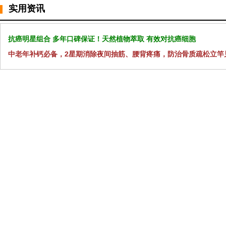
实用资讯
抗癌明星组合 多年口碑保证！天然植物萃取 有效对抗癌细胞
中老年补钙必备，2星期消除夜间抽筋、腰背疼痛，防治骨质疏松立竿