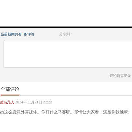
当前新闻共有
1
条评论
分享到：
评论前需要先
全部评论
孤岛凡人
2024年11月21日 22:22
她这么愿意外露裸体。你打什么马赛呀。尽情让大家看，满足你我她嘛。