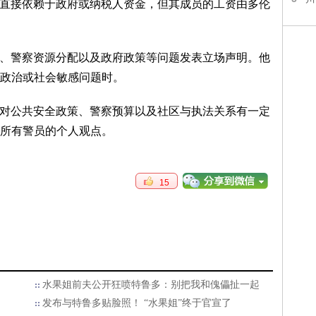
不直接依赖于政府或纳税人资金，但其成员的工资由多伦
全、警察资源分配以及政府政策等问题发表立场声明。他
政治或社会敏感问题时。
，对公共安全政策、警察预算以及社区与执法关系有一定
所有警员的个人观点。
15
水果姐前夫公开狂喷特鲁多：别把我和傀儡扯一起
发布与特鲁多贴脸照！ “水果姐”终于官宣了