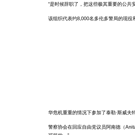
“是时候辞职了，把这些极其重要的公共
该组织代表约8,000名多伦多警局的现
华危机重重的情况下参加了泰勒·斯威夫特（Ta
警察协会在回应自由党议员阿南德（Anit