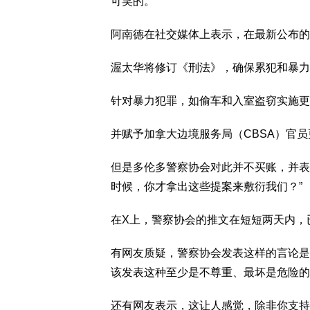
可笑的。”
阿南德在社交媒体上表示，在最新公布的
渥太华将修订《刑法》，确保累犯和暴力
针对暴力犯罪，如偷车和入室盗窃实施更
并赋予加拿大边境服务局（CBSA）官
但是多伦多警察协会对此并不买账，并表
时候，你才拿出这些提案来敷衍我们？”
在X上，警察协会的推文在短短两天内，
有网友质疑，警察协会发表这样的言论是
该发表这种至少是不尊重、最坏是危险的
还有网友表示，这让人感觉，除非你支持