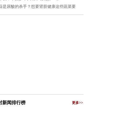
蒜是尿酸的杀手？想要肾脏健康这些蔬菜要
小时新闻排行榜
更多>>