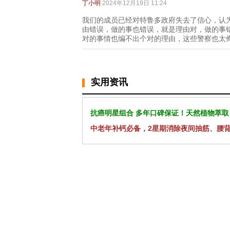
丁小明
2024年12月19日 11:24
我们的成员已经对特鲁多政府失去了信心，认
由错误，做的事也错误，就是理由对，做的事
对的事情也编不出个对的理由，这些警察也太
实用资讯
抗癌明星组合 多年口碑保证！天然植物萃取
中老年补钙必备，2星期消除夜间抽筋、腰