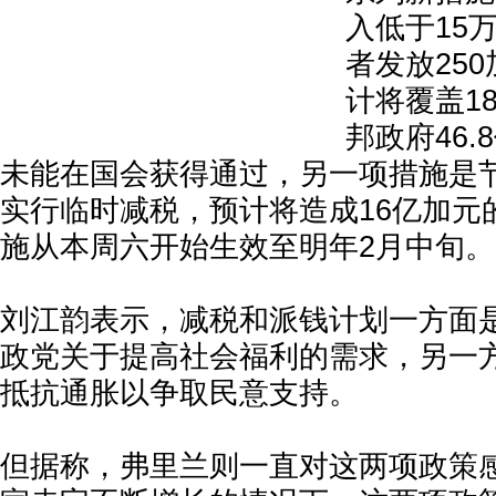
入低于15
者发放25
计将覆盖1
邦政府46
未能在国会获得通过，另一项措施是
实行临时减税，预计将造成16亿加元
施从本周六开始生效至明年2月中旬。
刘江韵表示，减税和派钱计划一方面
政党关于提高社会福利的需求，另一
抵抗通胀以争取民意支持。
但据称，弗里兰则一直对这两项政策