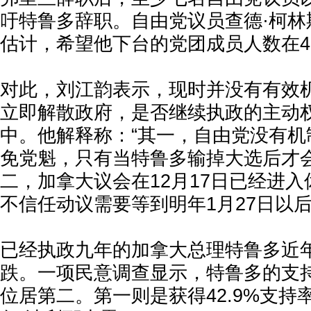
吁特鲁多辞职。自由党议员查德·柯林斯 (Ch
估计，希望他下台的党团成员人数在4
对此，刘江韵表示，现时并没有有效
立即解散政府，是否继续执政的主动
中。他解释称：“其一，自由党没有机
免党魁，只有当特鲁多输掉大选后才
二，加拿大议会在12月17日已经进
不信任动议需要等到明年1月27日以后
已经执政九年的加拿大总理特鲁多近
跌。一项民意调查显示，特鲁多的支持率
位居第二。第一则是获得42.9%支持