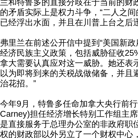
兰和特鲁多的直接分歧在于当前的财
的矛盾实际上是权力斗争，“二人之间
已经浮出水面，并且在川普上台之后迅
弗里兰在前述公开信中提到“美国新政
经济民族主义政策，包括威胁征收25
拿大需要认真应对这一威胁。她还表
以为即将到来的关税战做储备，并且避
治花招。”
今年9月，特鲁多任命加拿大央行前行长马
Carney)担任经济增长特别工作组
是直接服务于总理办公室的非政府职
权的财政部以外另立了一个财权中心