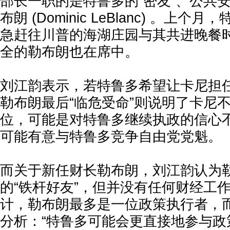
部长一职的是特鲁多的“密友”、公共
布朗 (Dominic LeBlanc) 。上
急赶往川普的海湖庄园与其共进晚餐
全的勒布朗也在席中。
刘江韵表示，若特鲁多希望让卡尼担
勒布朗最后“临危受命”则说明了卡尼
位，可能是对特鲁多继续执政的信心
可能有意与特鲁多竞争自由党党魁。
而关于新任财长勒布朗，刘江韵认为
的“铁杆好友”，但并没有任何财经工
计，勒布朗最多是一位政策执行者，
分析：“特鲁多可能会更直接地参与政