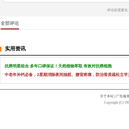
评论前需要先
全部评论
实用资讯
抗癌明星组合 多年口碑保证！天然植物萃取 有效对抗癌细胞
中老年补钙必备，2星期消除夜间抽筋、腰背疼痛，防治骨质疏松立竿
关于本站
|
广告服
Copyright (C) 199