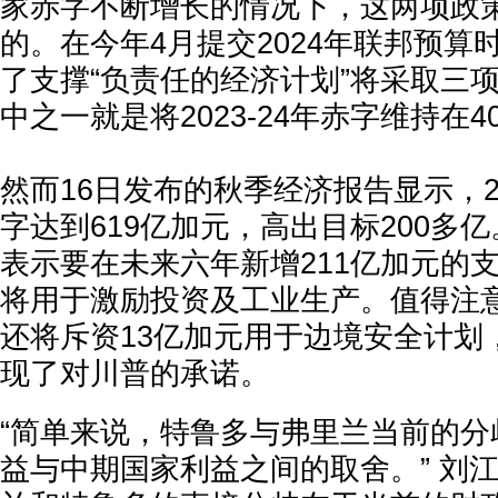
家赤字不断增长的情况下，这两项政
的。在今年4月提交2024年联邦预算
了支撑“负责任的经济计划”将采取三
中之一就是将2023-24年赤字维持在
然而16日发布的秋季经济报告显示，202
字达到619亿加元，高出目标200多
表示要在未来六年新增211亿加元的
将用于激励投资及工业生产。值得注
还将斥资13亿加元用于边境安全计划
现了对川普的承诺。
“简单来说，特鲁多与弗里兰当前的分
益与中期国家利益之间的取舍。” 刘