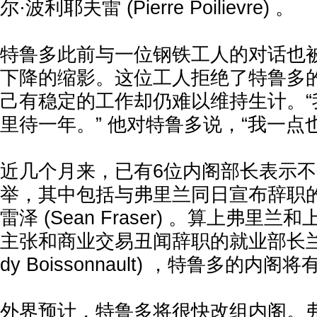
尔·波利耶夫雷 (Pierre Poilievre) 。
特鲁多此前与一位钢铁工人的对话也
下降的缩影。这位工人拒绝了特鲁多
己有稳定的工作却仍难以维持生计。“
里待一年。” 他对特鲁多说，“我一点
近几个月来，已有6位内阁部长表示
举，其中包括与弗里兰同日宣布辞职的
雷泽 (Sean Fraser) 。算上弗里
主张和商业交易丑闻辞职的就业部长兰迪
dy Boissonnault) ，特鲁多的内阁
外界预计，特鲁多将很快改组内阁。