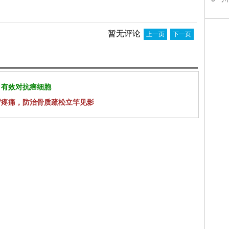
暂无评论
上一页
下一页
 有效对抗癌细胞
背疼痛，防治骨质疏松立竿见影