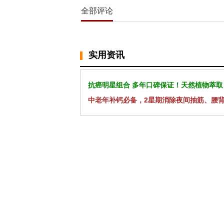
全部评论
实用资讯
抗癌明星组合 多年口碑保证！天然植物萃取
中老年补钙必备，2星期消除夜间抽筋、腰