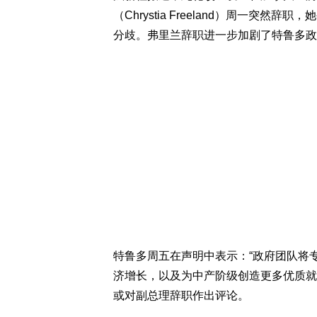
（Chrystia Freeland）周一
分歧。弗里兰辞职进一步加剧了特鲁多政
特鲁多周五在声明中表示：“政府团队将
济增长，以及为中产阶级创造更多优质就
或对副总理辞职作出评论。