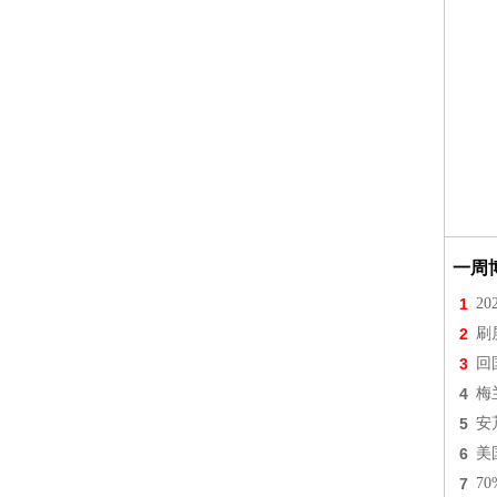
一周
1
2
2
刷
3
回
4
梅
5
安
6
美
7
7