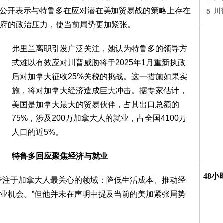
突然辞职，她公开表示与特鲁多在应对潜在美加贸易战的策略上存在
5
川
府的政治压力，使当前局势更加紧张。
弗里兰离职引发广泛关注，她认为特鲁多的领导方
式难以有效应对川普威胁将于2025年1月重新执政
后对加拿大征收25%关税的挑战。这一措施如果实
施，将对加拿大经济造成巨大冲击。据专家估计，
美国是加拿大最大的贸易伙伴，占其出口总额的
75%，涉及200万加拿大人的就业，占全国4100万
人口的近5%。
特鲁多回应聚焦经济与就业
48
专注于加拿大人最关心的领域：降低生活成本、推动经
业机会。”但他并未在声明中提及当前的美加紧张局势