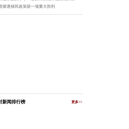
普驱逐移民政策获一项重大胜利
小时新闻排行榜
更多>>