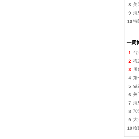
8
美
9
海
10
特
一周
1
台
2
梅
3
川
4
第
5
做
6
关
7
海
8
7
9
大
10
给