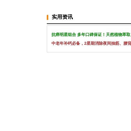
实用资讯
抗癌明星组合 多年口碑保证！天然植物萃取
中老年补钙必备，2星期消除夜间抽筋、腰