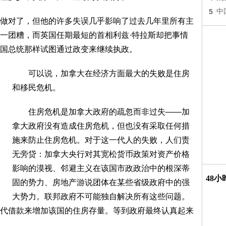
5
中
对了，但他的许多失误几乎影响了过去几年里所有主
一团糟，而英国任期最短的首相利兹·特拉斯却把事情
国总统那样试图通过政变来继续执政。
可以说，加拿大在经济方面最大的失败是住房
和移民危机。
住房危机是加拿大政府的疏忽而非过失——加
拿大政府没有造成住房危机，但也没有采取任何措
施来防止住房危机。对于这一代人的失败，人们责
无旁贷：加拿大央行对其宽松货币政策对资产价格
影响的漠视、邻避主义在该国市政政治中的根深蒂
48
固的势力、房地产游说团体在某些省级政府中的强
大势力。联邦政府不可能独自解决所有这些问题。
代借款来增加该国的住房存量。等到政府最终认真起来