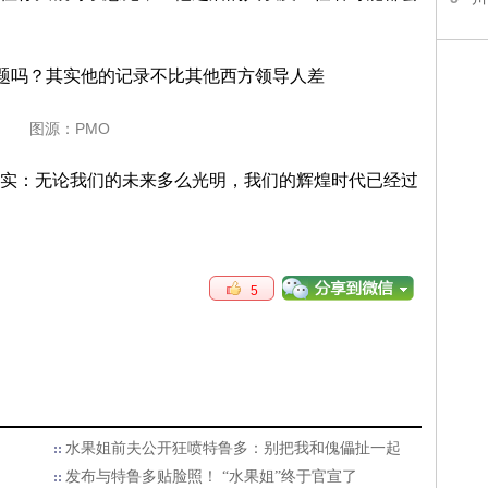
图源：PMO
：无论我们的未来多么光明，我们的辉煌时代已经过
5
水果姐前夫公开狂喷特鲁多：别把我和傀儡扯一起
发布与特鲁多贴脸照！ “水果姐”终于官宣了