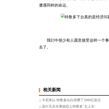
遭遇同样的命运。
我们中很少有人愿意接受这样一个事实
去了。
相关新闻
卡尼承认 特鲁多白白浪费了2000亿加元
流行天后水果姐恋上特鲁多"太上头"