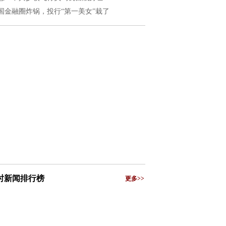
国金融圈炸锅，投行“第一美女”栽了
小时新闻排行榜
更多>>