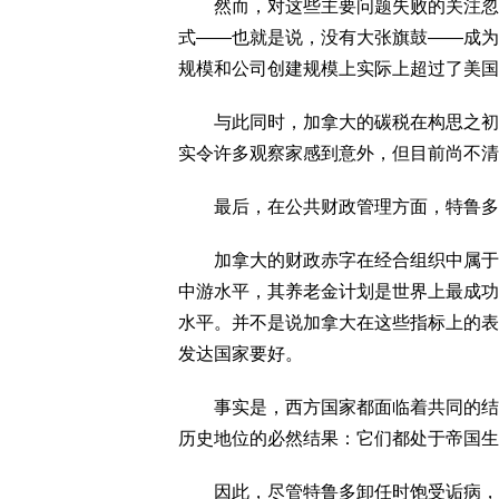
然而，对这些主要问题失败的关注忽视
式——也就是说，没有大张旗鼓——成为
规模和公司创建规模上实际上超过了美国
与此同时，加拿大的碳税在构思之初被
实令许多观察家感到意外，但目前尚不清
最后，在公共财政管理方面，特鲁多
加拿大的财政赤字在经合组织中属于较好
中游水平，其养老金计划是世界上最成功
水平。并不是说加拿大在这些指标上的表
发达国家要好。
事实是，西方国家都面临着共同的结构
历史地位的必然结果：它们都处于帝国生
因此，尽管特鲁多卸任时饱受诟病，但