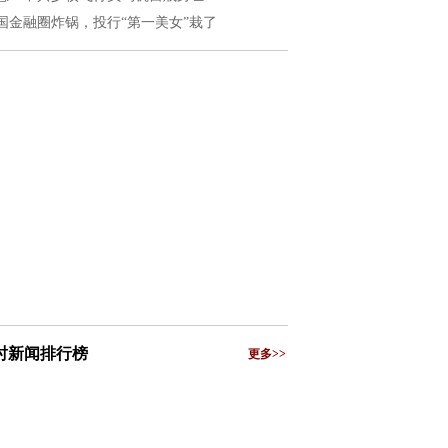
国金融圈炸锅，投行“第一美女”栽了
小时新闻排行榜
更多>>