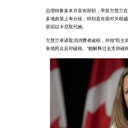
总理特鲁多本月宣布辞职，早前方慧兰在
多项政策上有分歧，特别是在面对关税威
原拟以卡尼取代她。
方慧兰承诺取消消费者碳税，并指“民主
各地民众反对碳税。”她解释过去支持碳税