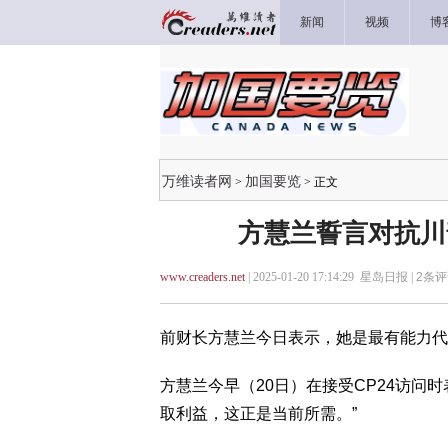
新闻
视频
博
万维读者网
加国要览
>
> 正文
方慧兰誓言对抗川
www.creaders.net
| 2025-01-20 17:14:29 星岛日报 |
2
条评
前财长方慧兰今日表示，她是最有能力代
方慧兰今早（20日）在接受CP24访问
取利益，这正是当前所需。”