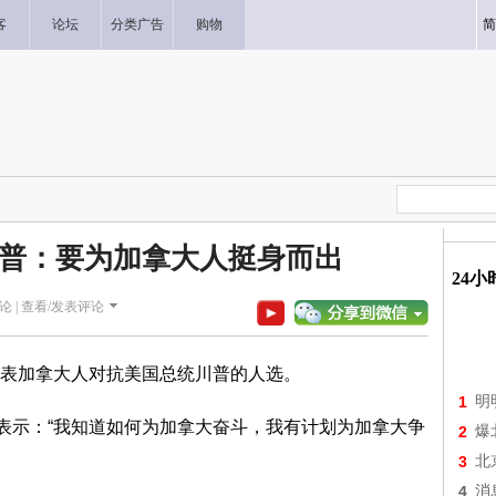
客
论坛
分类广告
购物
简
普：要为加拿大人挺身而出
24
论 |
查看/发表评论
表加拿大人对抗美国总统川普的人选。
1
明
时表示：“我知道如何为加拿大奋斗，我有计划为加拿大争
2
爆
3
北
4
消