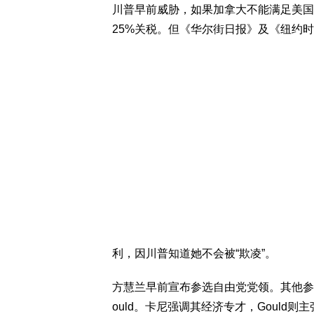
川普早前威胁，如果加拿大不能满足美国
25%关税。但《华尔街日报》及《纽约
利，因川普知道她不会被“欺凌”。
方慧兰早前宣布参选自由党党领。其他参选
ould。卡尼强调其经济专才，Gould