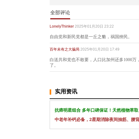
全部评论
LonelyThinker
2025年01月20日 23:22
自由党和新民党都是一丘之貉，祸国殃民。
百年未有之大骗局
2025年01月20日 17:49
白送共和党也不敢要，人口比加州还多1000
了。
实用资讯
抗癌明星组合 多年口碑保证！天然植物萃取
中老年补钙必备，2星期消除夜间抽筋、腰