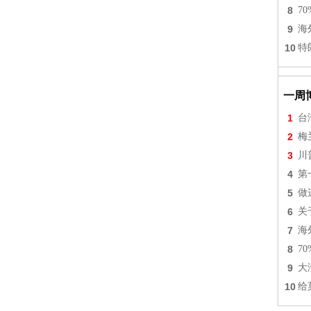
8
7
9
海
10
特
一周
1
台
2
梅
3
川
4
第
5
做
6
关
7
海
8
7
9
大
10
给