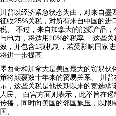
川普以经济紧急状态为由，对来自墨
征收25%关税，对所有来自中国的进
税。 不过，来自加拿大的能源产品，
与电力，将适用10%的税率。 这些关
效，并包含1项机制，若受影响国家
将进一步提高。
墨西哥和加拿大是美国最大的贸易伙
策将颠覆数十年来的贸易关系。 川普
示，这些关税是他长期以来的竞选承
人民。 白宫方面则表示，此举旨在遏
传播，同时向美国的邻国施压，以限
国。