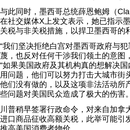
与此同时，墨西哥总统薛恩鲍姆（Claudia
在社交媒体X上发文表示，她已指示
关税与非关税措施，以捍卫墨西哥的
“我们坚决拒绝白宫对墨西哥政府与犯
蔑，也反对任何干涉我们领土的意图，
“如果美国政府及其机构真的想解决国
用问题，他们可以努力打击大城市街
他们没有做的，以及这项非法活动所
些问题对美国民众造成了极大的伤害。
川普稍早签署行政命令，对来自加拿
进口商品征收高额关税，此举可能引
推高美国消费者物价。