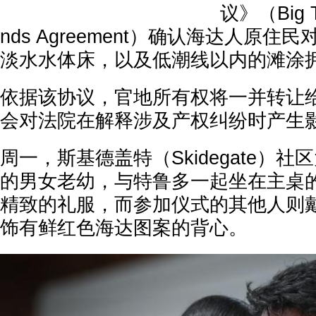
议》（Big Ti
nds Agreement）确认海达人原
淡水水体床，以及低潮线以内的滩涂
依据该协议，官地所有权将一并转让
会对法院在解释涉及产权纠纷时产生
周一，斯基德盖特（Skidegate）
的男女老幼，与特鲁多一起坐在主桌
精致的礼服，而参加仪式的其他人则
饰有鲜红色海达图案的背心。