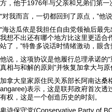
方，他于1976年与父亲和兄弟们第
“对我而言，一切都回到了原点，”他
“海达瓜依是我担任自由党领袖后最先
我想不出还有哪个地方比这里更适合
站了，”特鲁多说话时情绪激动，眼含
他说，这项协议是他履行总理承诺的“
真相与和解的原则”并恢复加拿大与原
加拿大皇家原住民关系部长阿南达桑格里(G
angaree)表示，这是联邦政府首次
有权，这是一个创造历史的时刻。
卑诗保守党(Conservative Party o