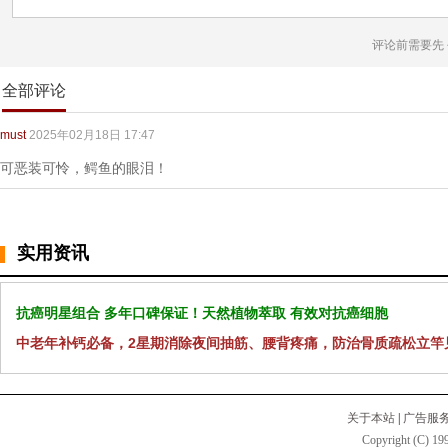
评论前需要先
全部评论
must
2025年02月18日 17:47
可恶装可怜，鳄鱼的眼泪！
实用资讯
抗癌明星组合 多年口碑保证！天然植物萃取 有效对抗癌细胞
中老年补钙必备，2星期消除夜间抽筋、腰背疼痛，防治骨质疏松立竿
关于本站
|
广告服
Copyright (C) 199