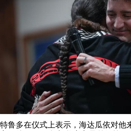
特鲁多在仪式上表示，海达瓜依对他