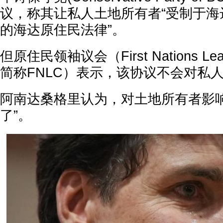
议，称其让私人土地所有者“受制于海
的海达原住民法律”。
但原住民领袖议会（First Nations Leade
简称FNLC）表示，该协议不会对私
阿南达桑格里认为，对土地所有者影响
了”。