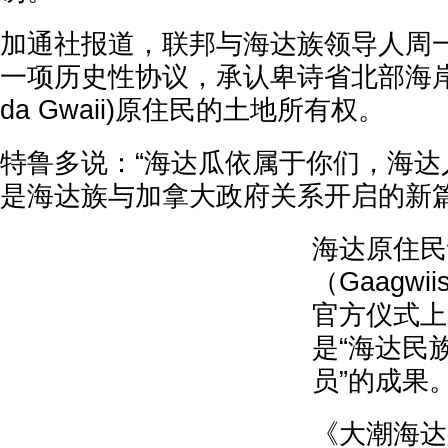
加通社报道，联邦与海达族领导人周一
一项历史性协议，承认卑诗省北部海岸海
da Gwaii)原住民的土地所有权。
特鲁多说：“海达瓜依属于你们，海达
是海达族与加拿大政府关系开启的新篇
海达原住民
（Gaagwii
官方仪式上
是“海达民
员”的成果
《大潮海达