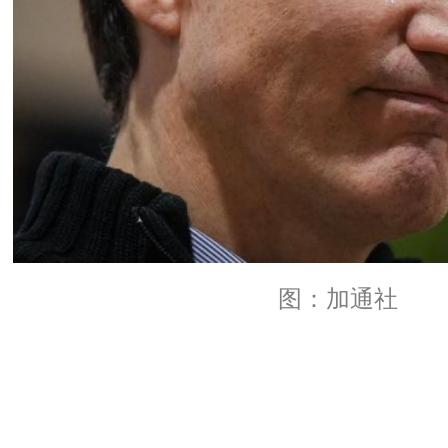
图：加通社