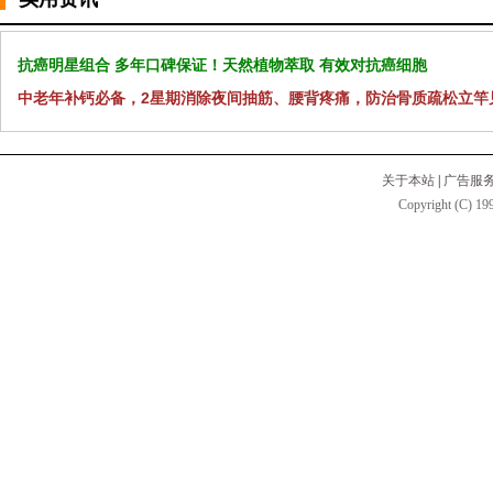
抗癌明星组合 多年口碑保证！天然植物萃取 有效对抗癌细胞
中老年补钙必备，2星期消除夜间抽筋、腰背疼痛，防治骨质疏松立竿
关于本站
|
广告服
Copyright (C) 199