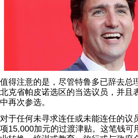
值得注意的是，尽管特鲁多已辞去总
北克省帕皮诺选区的当选议员，并且
中再次参选。
对于任何未寻求连任或未能连任的议
项15,000加元的过渡津贴。这笔钱