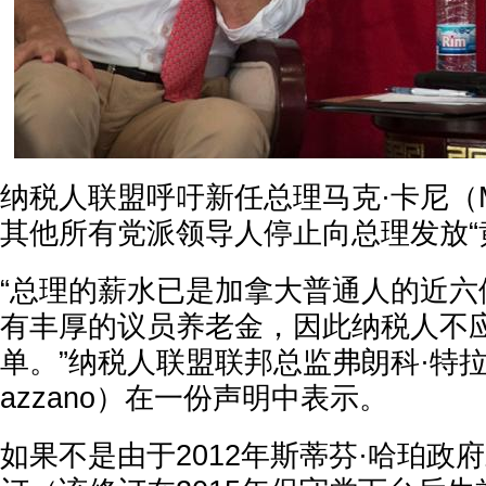
纳税人联盟呼吁新任总理马克·卡尼（Mar
其他所有党派领导人停止向总理发放“
“总理的薪水已是加拿大普通人的近六
有丰厚的议员养老金，因此纳税人不
单。”纳税人联盟联邦总监弗朗科·特拉扎诺（
azzano）在一份声明中表示。
如果不是由于2012年斯蒂芬·哈珀政