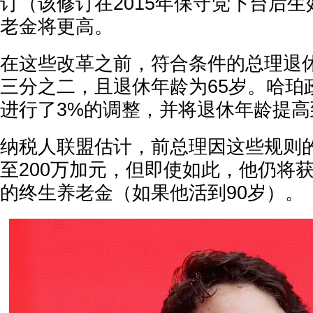
订（该修订在2015年保守党下台后
老金将更高。
在这些改革之前，符合条件的总理退
三分之二，且退休年龄为65岁。哈珀
进行了3%的调整，并将退休年龄提高
纳税人联盟估计，前总理因这些规则的
至200万加元，但即使如此，他仍将获
的终生养老金（如果他活到90岁）。