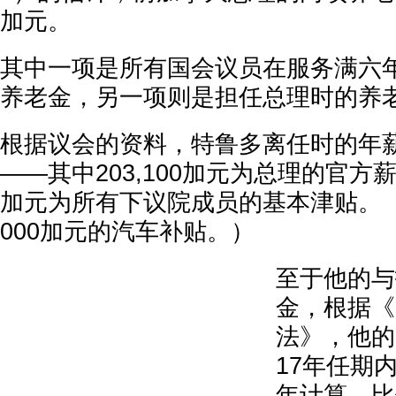
加元。
其中一项是所有国会议员在服务满六
养老金，另一项则是担任总理时的养
根据议会的资料，特鲁多离任时的年薪为
——其中203,100加元为总理的官方薪资
加元为所有下议院成员的基本津贴。（
000加元的汽车补贴。）
至于他的与
金，根据《
法》，他的
17年任期
年计算，比