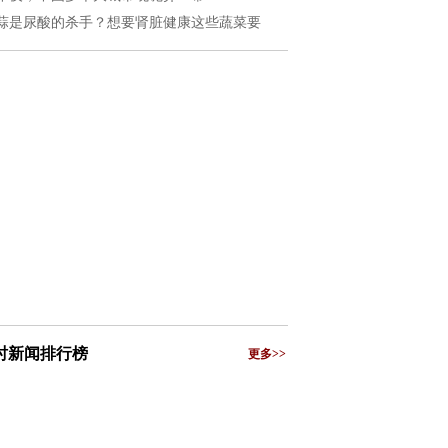
蒜是尿酸的杀手？想要肾脏健康这些蔬菜要
小时新闻排行榜
更多>>