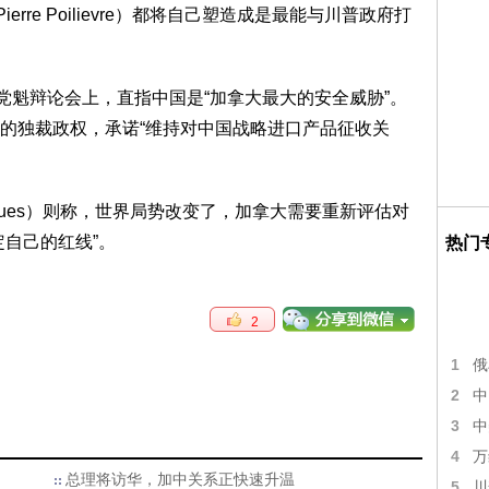
ierre Poilievre）都将自己塑造成是最能与川普政府打
党魁辩论会上，直指中国是“加拿大最大的安全威胁”。
的独裁政权，承诺“维持对中国战略进口产品征收关
Jacques）则称，世界局势改变了，加拿大需要重新评估对
自己的红线”。
热门
2
1
俄
2
中
3
中
4
万
总理将访华，加中关系正快速升温
5
川