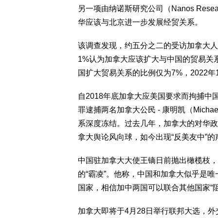
另一项由纳诺斯研究公司（Nanos Re
华应该与北京进一步发展经贸关系。
该调查发现，约五分之二的受访加拿大人
1%认为加拿大应该扩大与中国的贸易关系
国扩大贸易关系的比例仅为7%，2022年
自2018年底加拿大应美国要求而拘捕
罪逮捕两名加拿大公民 - 康明凯（Michael 
系深度冻结。过去几年，加拿大的对华政
拿大舆论风向球，如今出现“反美友中”的
中国驻加拿大大使王镝日前抛出橄榄枝，
的“霸凌”。他称，中国和加拿大似乎是唯
国家，相信加中两国可以联合其他国家“
加拿大即将于4月28日举行联邦大选，