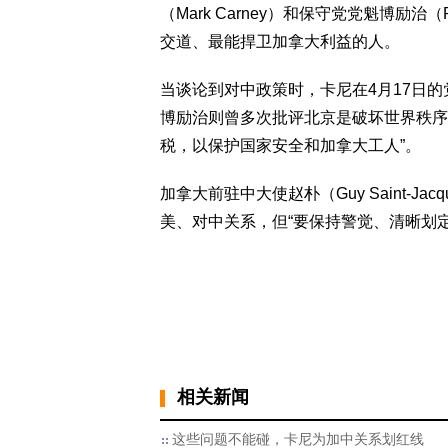
（Mark Carney）和保守党党魁博励治（P
交道、最能捍卫加拿大利益的人。
当谈论到对中政策时，卡尼在4月17日的
博励治则曾多次批评北京是破坏世界秩序
税，以保护国家安全和加拿大工人”。
加拿大前驻中大使赵朴（Guy Saint-
美、对中关系，但“要保持警觉、清晰划定
相关新闻
这些问题不能碰，卡尼为加中关系划红线