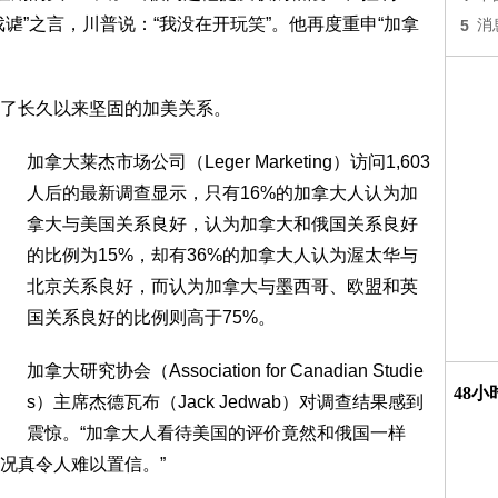
谑”之言，川普说：“我没在开玩笑”。他再度重申“加拿
5
消
了长久以来坚固的加美关系。
加拿大莱杰市场公司（Leger Marketing）访问1,603
人后的最新调查显示，只有16%的加拿大人认为加
拿大与美国关系良好，认为加拿大和俄国关系良好
的比例为15%，却有36%的加拿大人认为渥太华与
北京关系良好，而认为加拿大与墨西哥、欧盟和英
国关系良好的比例则高于75%。
加拿大研究协会（Association for Canadian Studie
48
s）主席杰德瓦布（Jack Jedwab）对调查结果感到
震惊。“加拿大人看待美国的评价竟然和俄国一样
况真令人难以置信。”