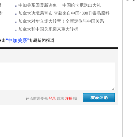
增
中加关系回暖新迹象！ 中国给卡尼送出大礼
华
加拿大边境局宣布 查获来自中国4300升毒品原料
加拿大对华立场大转弯！全新定位与中国关系
加拿大和中国关系迎来重大转折
“中加关系”
评论前需要先
登录
或者
注册
哦