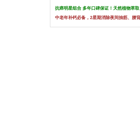
抗癌明星组合 多年口碑保证！天然植物萃取
中老年补钙必备，2星期消除夜间抽筋、腰