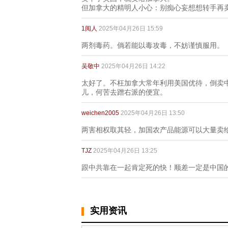
但加拿大的精明人小心：别痴心妄想想转手再
1阅人
2025年04月26日 15:59
两剂毒药。倘若能以毒攻毒，不妨谨慎服用。
吴敬中
2025年04月26日 14:22
太好了。不枉加拿大常年利用美国优待，倒卖
儿，何苦去蹭右派的便宜。
weichen2005
2025年04月26日 13:50
两害相权取其轻，加国农产品能源可以大量卖
TJZ
2025年04月26日 13:25
跟中共靠在一起肯定死的快！顺差一定是中国
实用资讯