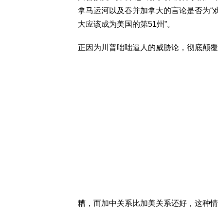
拿马运河以及吞并加拿大的言论是否为“戏
大应该成为美国的第51州”。
正因为川普咄咄逼人的威胁论，彻底颠覆
糟，而加中关系比加美关系还好，这种情