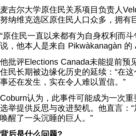
麦吉尔大学原住民关系项目负责人Veldo
努纳维克选区原住民人口众多，拥有
“原住民一直以来都有为自身权利而斗争的
说，他本人是来自 Pikwàkanagàn 的 A
他批评Elections Canada未能
住民长期被边缘化历史的延续：“在这
事还在发生，实在令人难以置信。”
Coburn认为，此事件可能成为一次
选举提供反思与改进契机。他直言：“
唤醒了一头沉睡的巨人。”
背后是什么问题?