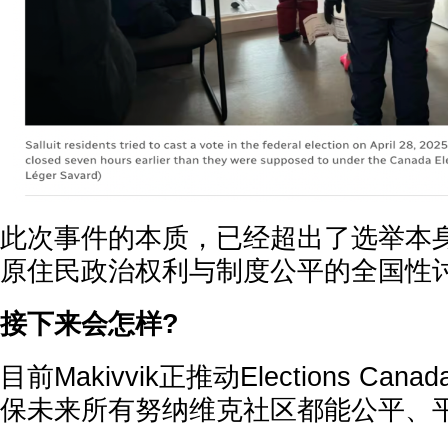
此次事件的本质，已经超出了选举本
原住民政治权利与制度公平的全国性
接下来会怎样?
目前Makivvik正推动Elections C
保未来所有努纳维克社区都能公平、