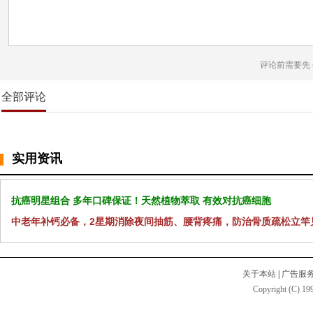
评论前需要先
全部评论
实用资讯
抗癌明星组合 多年口碑保证！天然植物萃取 有效对抗癌细胞
中老年补钙必备，2星期消除夜间抽筋、腰背疼痛，防治骨质疏松立竿
关于本站
|
广告服
Copyright (C) 199