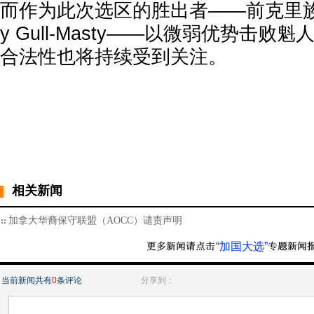
而作为此次选区的胜出者——前克里族政
y Gull-Masty——以微弱优势击
合法性也将持续受到关注。
相关新闻
加拿大华裔保守联盟（AOCC）谴责声明
“加国大选”
当前新闻共有
0
条评论
分享到：