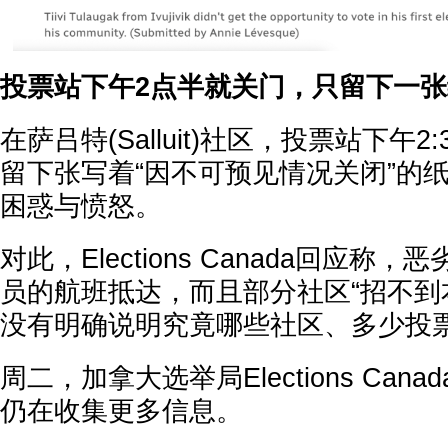
投票站下午2点半就关门，只留下一
在萨吕特(Salluit)社区，投票站下午
留下张写着“因不可预见情况关闭”的
困惑与愤怒。
对此，Elections Canada回应
员的航班抵达，而且部分社区“招不到
没有明确说明究竟哪些社区、多少投
周二，加拿大选举局Elections Cana
仍在收集更多信息。