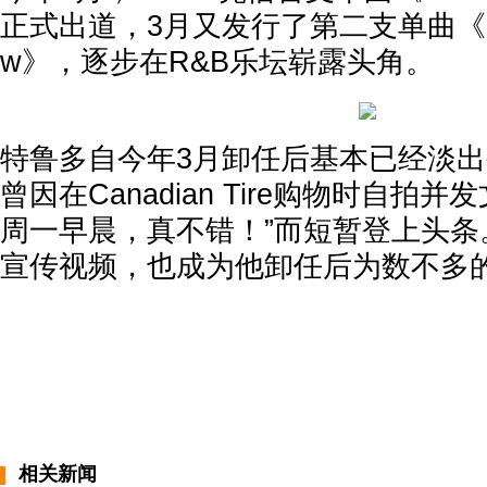
正式出道，3月又发行了第二支单曲《Every
w》，逐步在R&B乐坛崭露头角。
特鲁多自今年3月卸任后基本已经淡
曾因在Canadian Tire购物时自拍并发文“
周一早晨，真不错！”而短暂登上头条
宣传视频，也成为他卸任后为数不多的
相关新闻