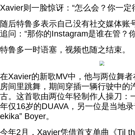
Xavier则一脸惊讶：“怎么会？你一定
随后特鲁多表示自己没有社交媒体账号，
追问：“那你的Instagram是谁在管
特鲁多一时语塞，视频也随之结束。
在Xavier的新歌MV中，他与两位舞
房间里跳舞，期间穿插一辆行驶中的
古。这首歌由两位年轻制作人操刀：
年仅16岁的DUAVA，另一位是当地录音
ekika” Boyer。
今年2月，Xavier凭借首支单曲《Til the 