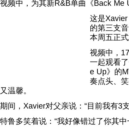
视频中，为其新R&B单曲《Back Me
这是Xavi
的第三支音
本周五正式
视频中，17
一起观看了他
e Up》
奏点头、笑
又温馨。
期间，Xavier对父亲说：“目前我有3
特鲁多笑着说：“我好像错过了你其中