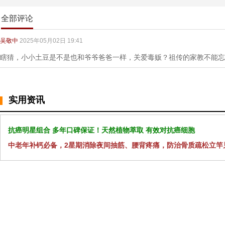
全部评论
吴敬中
2025年05月02日 19:41
瞎猜，小小土豆是不是也和爷爷爸爸一样，关爱毒贩？祖传的家教不能忘
实用资讯
抗癌明星组合 多年口碑保证！天然植物萃取 有效对抗癌细胞
中老年补钙必备，2星期消除夜间抽筋、腰背疼痛，防治骨质疏松立竿