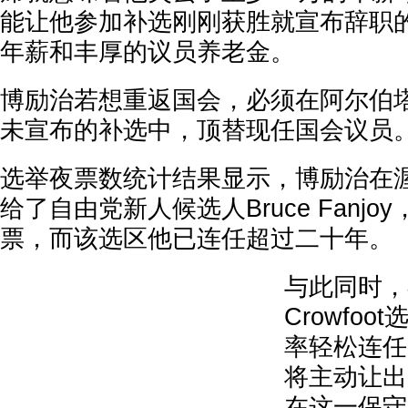
能让他参加补选刚刚获胜就宣布辞职的
年薪和丰厚的议员养老金。
博励治若想重返国会，必须在阿尔伯
未宣布的补选中，顶替现任国会议员
选举夜票数统计结果显示，博励治在
给了自由党新人候选人Bruce Fanjoy
票，而该选区他已连任超过二十年。
与此同时，在Ba
Crowfo
率轻松连任的D
将主动让出
在这一保守