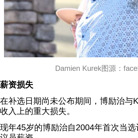
Damien Kurek图源：face
薪资损失
在补选日期尚未公布期间，博励治与Ku
收入上的重大损失。
现年45岁的博励治自2004年首次当
议员薪资。