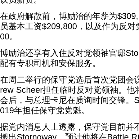
在政府解散前，博励治的年薪为$309,
员基本工资$209,800，以及作为反对
00。
博励治还享有入住反对党领袖官邸Stor
配有专职司机和安保服务。
在周二举行的保守党选后首次党团会议
rew Scheer担任临时反对党领袖。
会后，与总理卡尼在质询时间交锋。Sch
019年担任保守党党魁。
据党内消息人士透露，保守党目前并
搬出Stornoway，预计他将在Battle Riv