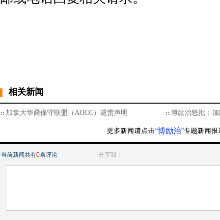
相关新闻
加拿大华裔保守联盟（AOCC）谴责声明
博励治怒批：加国
“博励治”
当前新闻共有
0
条评论
分享到：