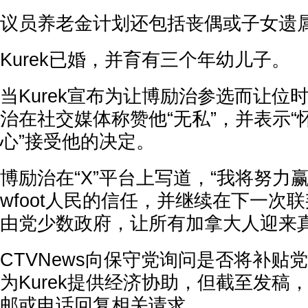
议员养老金计划还包括丧偶或子女遗
Kurek已婚，并育有三个年幼儿子。
当Kurek宣布为让博励治参选而让位
治在社交媒体称赞他“无私”，并表示
心”接受他的决定。
博励治在“X”平台上写道，“我将努力赢得Batt
wfoot人民的信任，并继续在下一次
由党少数政府，让所有加拿大人迎来真
CTVNews向保守党询问是否将补贴
为Kurek提供经济协助，但截至发稿
邮或电话回复相关请求。