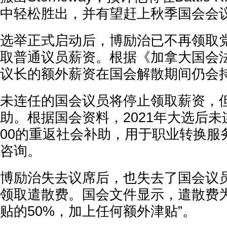
中轻松胜出，并有望赶上秋季国会会
选举正式启动后，博励治已不再领取
取普通议员薪资。根据《加拿大国会
议长的额外薪资在国会解散期间仍会
未连任的国会议员将停止领取薪资，
助。根据国会资料，2021年大选后未连
00的重返社会补助，用于职业转换服
咨询。
博励治失去议席后，也失去了国会议
领取遣散费。国会文件显示，遣散费为
贴的50%，加上任何额外津贴”。