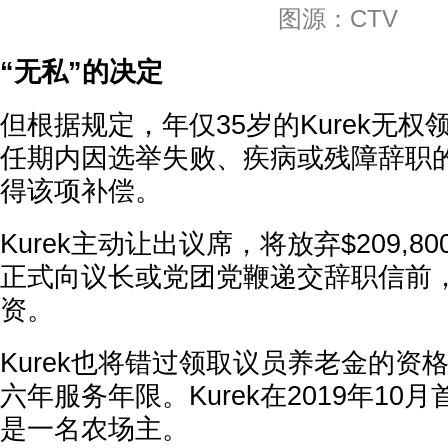
图源：CTV
“无私”的决定
但根据规定，年仅35岁的Kurek无
任期内因选举失败、疾病或残障辞职
得该项补偿。
Kurek主动让出议席，将放弃$209,
正式向议长或党团党鞭递交辞职信前
资。
Kurek也将错过领取议员养老金的资
六年服务年限。Kurek在2019年1
是一名农场主。