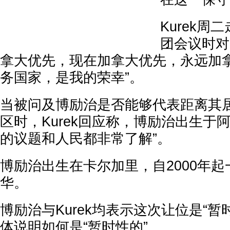
Kurek
团会议时对C
拿大优先，现在加拿大优先，永远加
务国家，是我的荣幸”。
当被问及博励治是否能够代表距离其
区时，Kurek回应称，博励治出生于
的议题和人民都非常了解”。
博励治出生在卡尔加里，自2000年
华。
博励治与Kurek均表示这次让位是“暂
体说明如何是“暂时性的”。