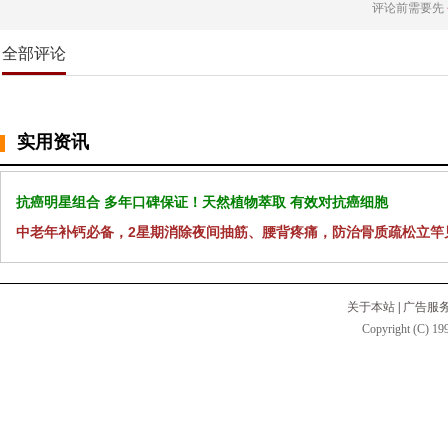
评论前需要先
全部评论
实用资讯
抗癌明星组合 多年口碑保证！天然植物萃取 有效对抗癌细胞
中老年补钙必备，2星期消除夜间抽筋、腰背疼痛，防治骨质疏松立竿
关于本站
|
广告服
Copyright (C) 199