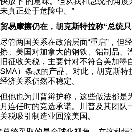
快放下’的意味。但从我和总统的角度
未真正处于危险中。”
贸易摩擦仍在，胡克斯特拉称“总统只
尽管两国关系在政治层面“重启”，但
擦。美国对加拿大的钢铁、铝制品、
旧征收关税，主要针对不符合美加墨
SMA）条款的产品。对此，胡克斯特
经济关系仍然不稳定。
但他也为川普辩护称，这些做法都是为
月连任时的竞选承诺。川普及其团队
关税吸引制造业回流美国。
“总统采取的是全球化视角，在这种情