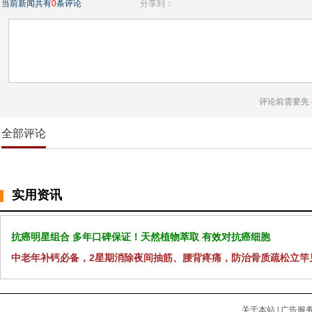
当前新闻共有
0
条评论
分享到：
评论前需要先
全部评论
实用资讯
抗癌明星组合 多年口碑保证！天然植物萃取 有效对抗癌细胞
中老年补钙必备，2星期消除夜间抽筋、腰背疼痛，防治骨质疏松立竿
关于本站
|
广告服