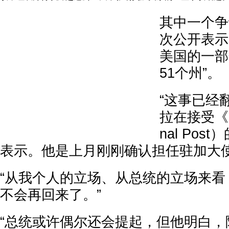
其中一个争
次公开表示
美国的一部
51个州”。
“这事已经
拉在接受《国
nal Po
表示。他是上月刚刚确认担任驻加大
“从我个人的立场、从总统的立场来看，
不会再回来了。”
“总统或许偶尔还会提起，但他明白，