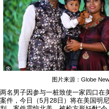
图片来源：Globe New
两名男子因参与一桩致使一家四口在
案件，今日（5月28日）将在美国明
判。案件震惊北美，被检方形妊酞“令