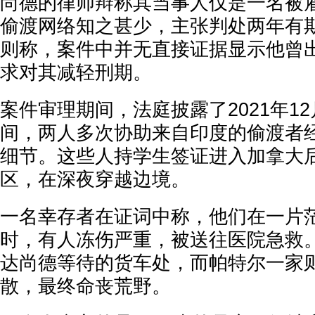
尚德的律师辩称其当事人仅是一名被
偷渡网络知之甚少，主张判处两年有
则称，案件中并无直接证据显示他曾
求对其减轻刑期。
案件审理期间，法庭披露了2021年12
间，两人多次协助来自印度的偷渡者
细节。这些人持学生签证进入加拿大
区，在深夜穿越边境。
一名幸存者在证词中称，他们在一片
时，有人冻伤严重，被送往医院急救
达尚德等待的货车处，而帕特尔一家
散，最终命丧荒野。