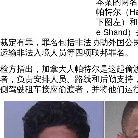
本案的两名
帕特尔（Hars
下图左）和史
e Shan
裁定有罪，罪名包括非法协助外国公
运输非法入境人员等四项联邦罪名。
检方指出，加拿大人帕特尔是这起偷
者，负责安排人员、路线和后勤支持
侧驾驶租车接应偷渡者，并将他们运