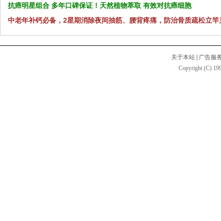
抗癌明星组合 多年口碑保证！天然植物萃取 有效对抗癌细胞
中老年补钙必备，2星期消除夜间抽筋、腰背疼痛，防治骨质疏松立竿
关于本站
|
广告服
Copyright (C) 199