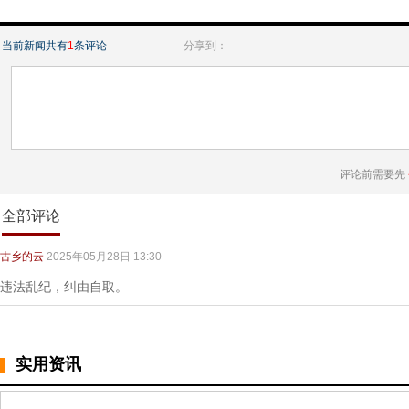
当前新闻共有
1
条评论
分享到：
评论前需要先
全部评论
古乡的云
2025年05月28日 13:30
违法乱纪，纠由自取。
实用资讯