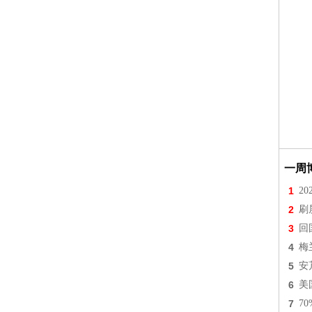
一周
1
2
2
刷
3
回
4
梅
5
安
6
美
7
7