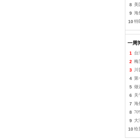
8
美
9
海
10
特
一周
1
台
2
梅
3
川
4
第
5
做
6
关
7
海
8
7
9
大
10
给