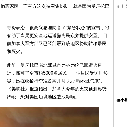
被迫撤离家园，而军方这次被召集协助，就是因为曼尼托巴
5
川
奇努表态，很高兴总理同意了“紧急状态”的宣告，将
有助于当局更安全地运送撤离民众并提供安置。 目
前加拿大军方部队已经部署到该地区协助转移居民
和灭火。
此前，曼尼托巴省北部城市弗林弗伦已因野火逼
近，撤离了全市约5000名居民，一位居民受访时形
容，她在收拾行李准备离开时“几乎喘不过气来”。
《美联社》报道指出，加拿大今年的火灾预测形势
严峻，恐对美国边境地区造成影响。
48