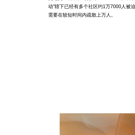
动”辖下已经有多个社区约1万7000人
需要在较短时间内疏散上万人。