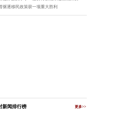
普驱逐移民政策获一项重大胜利
小时新闻排行榜
更多>>