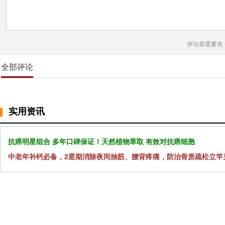
评论前需要先
全部评论
实用资讯
抗癌明星组合 多年口碑保证！天然植物萃取 有效对抗癌细胞
中老年补钙必备，2星期消除夜间抽筋、腰背疼痛，防治骨质疏松立竿