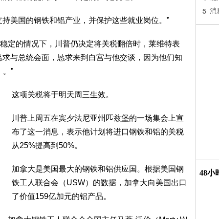
5
消
支持美国的钢铁和铝产业，并保护这些就业岗位。”
稳定的情况下，川普仍决定将关税翻倍时，莱维特表
恳求与总统会面，恳求来到白宫与他交谈，因为他们知
）。”
这项关税将于明天周三生效。
川普上周五在宾夕法尼亚州匹兹堡的一场集会上宣
布了这一消息，表示他计划将进口钢铁和铝的关税
从25%提高到50%。
加拿大是美国最大的钢铁和铝供应国。根据美国钢
48
铁工人联合会（USW）的数据，加拿大向美国出口
了价值159亿加元的铝产品。