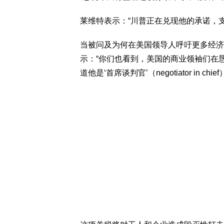
莱维特表示：“川普正在兑现他的承诺，
当被问及为何在美国领导人呼吁更多经济
示：“你们也看到，美国的商业领袖们在
道他是‘首席谈判官’（negotiator in chief