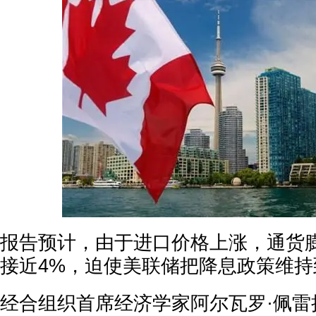
报告预计，由于进口价格上涨，通货
接近4%，迫使美联储把降息政策维持到
经合组织首席经济学家阿尔瓦罗·佩雷拉(Álva