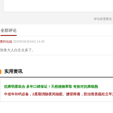
评论前需要先
全部评论
曹刿论战
2025年06月04日 14:45
加拿大人白左太多了。
实用资讯
抗癌明星组合 多年口碑保证！天然植物萃取 有效对抗癌细胞
中老年补钙必备，2星期消除夜间抽筋、腰背疼痛，防治骨质疏松立竿