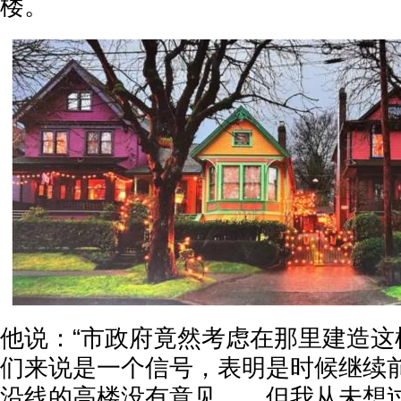
楼。
他说：“市政府竟然考虑在那里建造这
们来说是一个信号，表明是时候继续
沿线的高楼没有意见……但我从未想