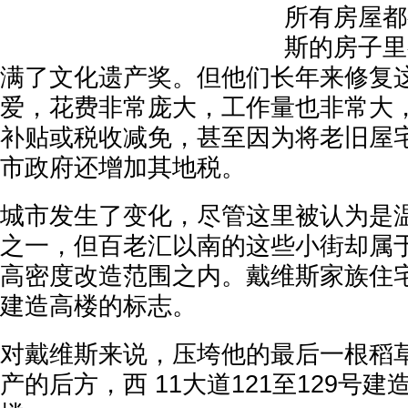
所有房屋都
斯的房子里
满了文化遗产奖。但他们长年来修复
爱，花费非常庞大，工作量也非常大
补贴或税收减免，甚至因为将老旧屋
市政府还增加其地税。
城市发生了变化，尽管这里被认为是
之一，但百老汇以南的这些小街却属
高密度改造范围之内。戴维斯家族住
建造高楼的标志。
对戴维斯来说，压垮他的最后一根稻
产的后方，西 11大道121至129号建