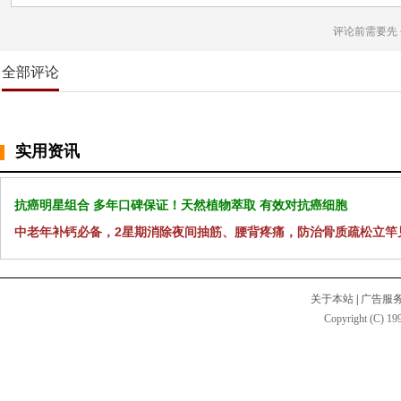
评论前需要先
全部评论
实用资讯
抗癌明星组合 多年口碑保证！天然植物萃取 有效对抗癌细胞
中老年补钙必备，2星期消除夜间抽筋、腰背疼痛，防治骨质疏松立竿
关于本站
|
广告服
Copyright (C) 199