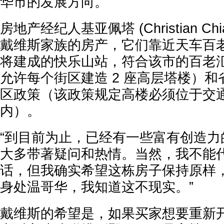
华市的发展方向。
房地产经纪人基亚佩塔 (Christian Chi
戴维斯家族的房产，它们靠近天车百老
将建成的快乐山站，符合该市的百老
允许每个街区建造 2 座高层塔楼）
区政策（该政策规定高楼必须位于交通枢
内）。
“到目前为止，已经有一些富有创造力
大多带著疑问和热情。当然，我不能
话，但我确实希望这栋房子保持原样
身处温哥华，我知道这不现实。”
戴维斯的希望是，如果买家想要重新