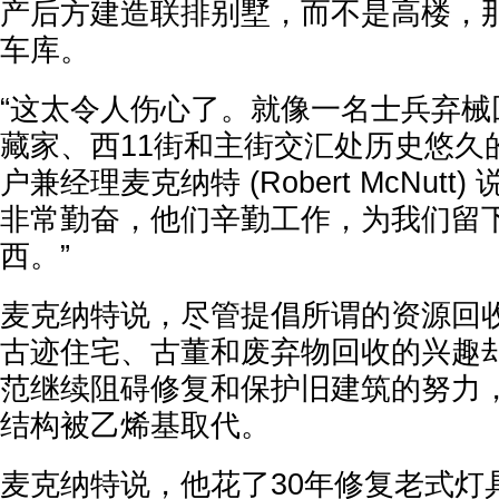
产后方建造联排别墅，而不是高楼，
车库。
“这太令人伤心了。就像一名士兵弃械
藏家、西11街和主街交汇处历史悠久
户兼经理麦克纳特 (Robert McNutt
非常勤奋，他们辛勤工作，为我们留
西。”
麦克纳特说，尽管提倡所谓的资源回
古迹住宅、古董和废弃物回收的兴趣
范继续阻碍修复和保护旧建筑的努力
结构被乙烯基取代。
麦克纳特说，他花了30年修复老式灯