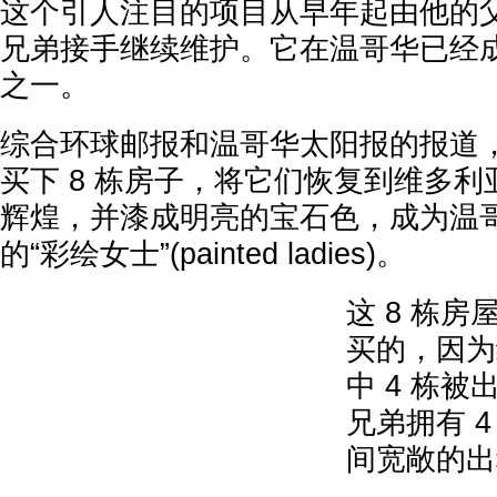
这个引人注目的项目从早年起由他的
兄弟接手继续维护。它在温哥华已经
之一。
综合环球邮报和温哥华太阳报的报道
买下 8 栋房子，将它们恢复到维多
辉煌，并漆成明亮的宝石色，成为温
的“彩绘女士”(painted ladies)。
这 8 栋
买的，因为
中 4 栋
兄弟拥有 4
间宽敞的出