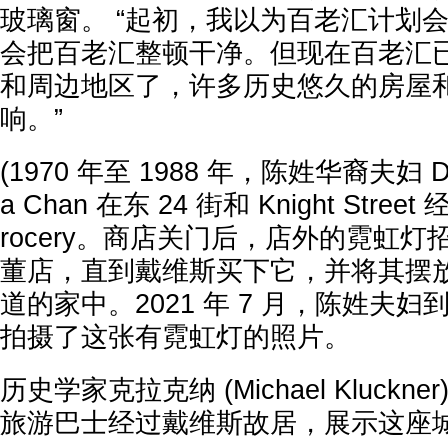
玻璃窗。 “起初，我以为百老汇计划
会把百老汇整顿干净。但现在百老汇
和周边地区了，许多历史悠久的房屋
响。”
(1970 年至 1988 年，陈姓华裔夫妇 Dic
a Chan 在东 24 街和 Knight Street
rocery。商店关门后，店外的霓虹
董店，直到戴维斯买下它，并将其摆放在
道的家中。2021 年 7 月，陈姓夫
拍摄了这张有霓虹灯的照片。
历史学家克拉克纳 (Michael Kluck
旅游巴士经过戴维斯故居，展示这座