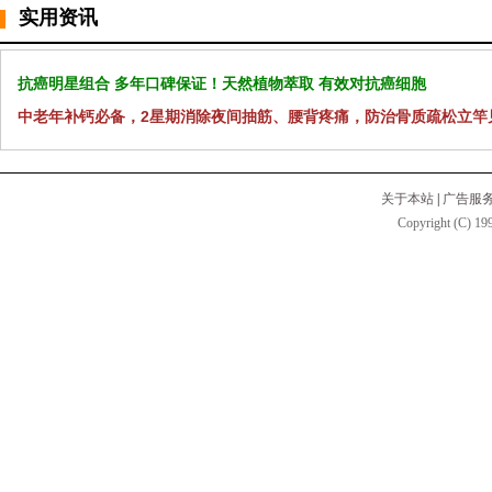
实用资讯
抗癌明星组合 多年口碑保证！天然植物萃取 有效对抗癌细胞
中老年补钙必备，2星期消除夜间抽筋、腰背疼痛，防治骨质疏松立竿
关于本站
|
广告服
Copyright (C) 199