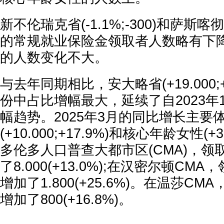
新不伦瑞克省(-1.1%;-300)和萨斯喀彻温省
的常规就业保险金领取者人数略有下
的人数变化不大。
与去年同期相比，安大略省(+19.000;+
份中占比增幅最大，延续了自2023年
幅趋势。2025年3月的同比增长主要
(+10.000;+17.9%)和核心年龄女性(+3
多伦多人口普查大都市区(CMA)，领
了8.000(+13.0%);在汉密尔顿C
增加了1.800(+25.6%)。在温莎C
增加了800(+16.8%)。