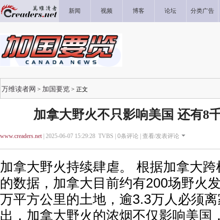
新闻
视频
博客
论坛
分类广告
万维读者网
加国要览
>
> 正文
加拿大野火不只影响美国 还有8
www.creaders.net
| 2025-06-07 15:29:28 TVBS |
0
条评论 |
查看/发表评论
加拿大野火持续肆虐。 根据加拿大跨
的数据，加拿大目前约有200场野火发
万平方公里的土地，逾3.3万人必须离
出，加拿大野火的浓烟不仅影响美国