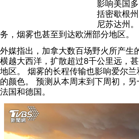
影响美国多
括密歇根州
尼苏达州。
务，烟雾也甚至到达欧洲部分地区。
外媒指出，加拿大数百场野火所产生
横越大西洋，扩散超过8千公里远，
地区。 烟雾的长程传输也影响爱尔兰
的颜色。 预测从本周末到下周初，另
法国和德国。