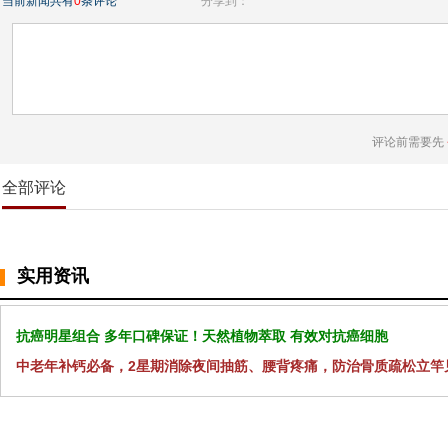
当前新闻共有
0
条评论
分享到：
评论前需要先
全部评论
实用资讯
抗癌明星组合 多年口碑保证！天然植物萃取 有效对抗癌细胞
中老年补钙必备，2星期消除夜间抽筋、腰背疼痛，防治骨质疏松立竿