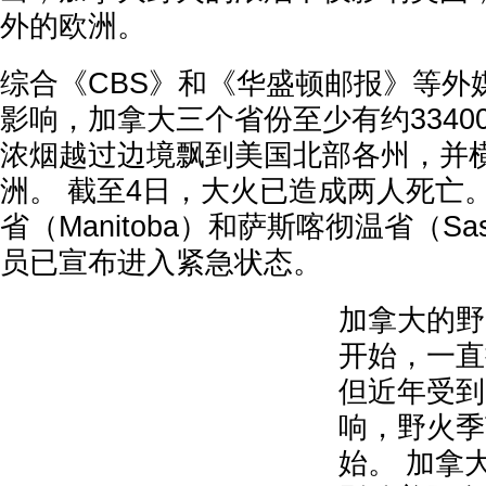
外的欧洲。
综合《CBS》和《华盛顿邮报》等外
影响，加拿大三个省份至少有约3340
浓烟越过边境飘到美国北部各州，并
洲。 截至4日，大火已造成两人死亡
省（Manitoba）和萨斯喀彻温省（Sas
员已宣布进入紧急状态。
加拿大的野
开始，一直
但近年受到
响，野火季
始。 加拿