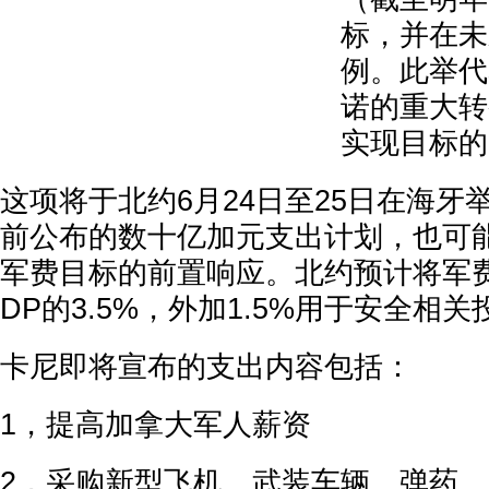
标，并在未
例。此举代
诺的重大转
实现目标的
这项将于北约6月24日至25日在海牙
前公布的数十亿加元支出计划，也可
军费目标的前置响应。北约预计将军
DP的3.5%，外加1.5%用于安全相关
卡尼即将宣布的支出内容包括：
1，提高加拿大军人薪资
2，采购新型飞机、武装车辆、弹药