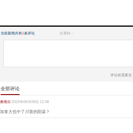
当前新闻共有
1
条评论
分享到：
评论前需要先
全部评论
奥维尔
2025年06月09日 12:38
加拿大也中了川普的阳谋？