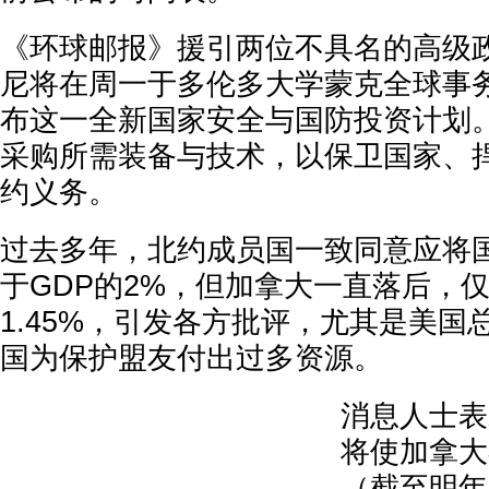
《环球邮报》援引两位不具名的高级
尼将在周一于多伦多大学蒙克全球事
布这一全新国家安全与国防投资计划
采购所需装备与技术，以保卫国家、
约义务。
过去多年，北约成员国一致同意应将
于GDP的2%，但加拿大一直落后，仅
1.45%，引发各方批评，尤其是美国
国为保护盟友付出过多资源。
消息人士表
将使加拿大在
（截至明年