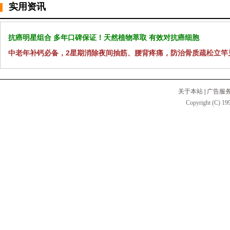
实用资讯
抗癌明星组合 多年口碑保证！天然植物萃取 有效对抗癌细胞
中老年补钙必备，2星期消除夜间抽筋、腰背疼痛，防治骨质疏松立竿
关于本站
|
广告服
Copyright (C) 199