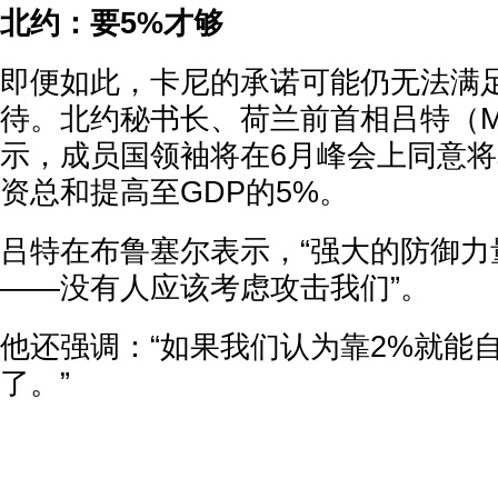
北约：要5%才够
即便如此，卡尼的承诺可能仍无法满
待。北约秘书长、荷兰前首相吕特（Mar
示，成员国领袖将在6月峰会上同意
资总和提高至GDP的5%。
吕特在布鲁塞尔表示，“强大的防御力
——没有人应该考虑攻击我们”。
他还强调：“如果我们认为靠2%就能
了。”