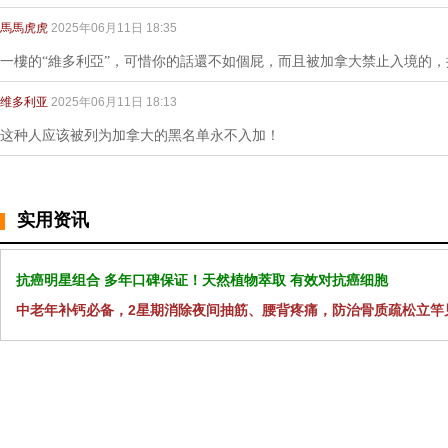
馬馬虎虎
2025年06月11日 18:35
一樓的“維多利亞”，可惜你的話還不如個屁，而且被加拿大禁止入境的
维多利亚
2025年06月11日 18:13
这种人应该被列为加拿大的黑名单永不入加！
实用资讯
抗癌明星组合 多年口碑保证！天然植物萃取 有效对抗癌细胞
中老年补钙必备，2星期消除夜间抽筋、腰背疼痛，防治骨质疏松立竿