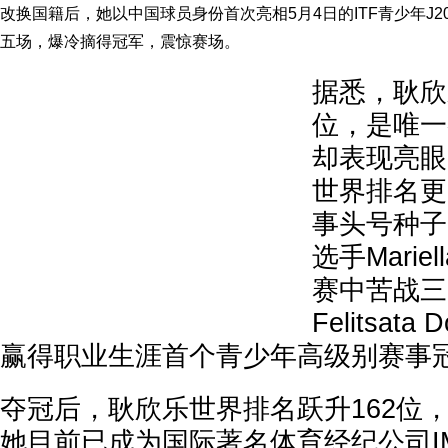
改换国籍后，她以中国球员身份首次亮相5月4日的ITF青少年J200 S
五场，爆冷摘得冠军，震惊赛场。
据悉，耿欣
位，是唯一
却表现亮眼
世界排名更
事头号种子
选手Marie
赛中苦战三
Felitsata 
赢得职业生涯首个青少年高级别赛事
夺冠后，耿欣乐世界排名跃升162位，
她目前已成为国际著名体育经纪公司I