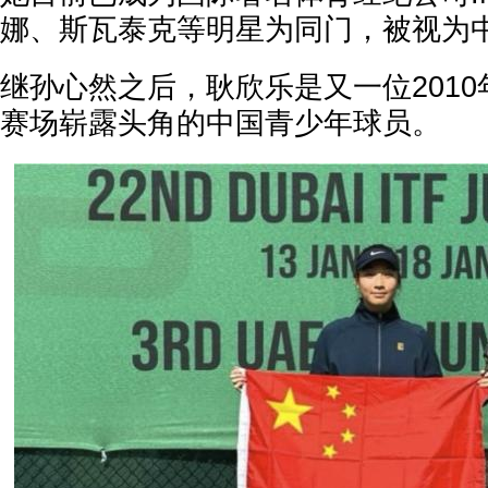
娜、斯瓦泰克等明星为同门，被视为
继孙心然之后，耿欣乐是又一位201
赛场崭露头角的中国青少年球员。