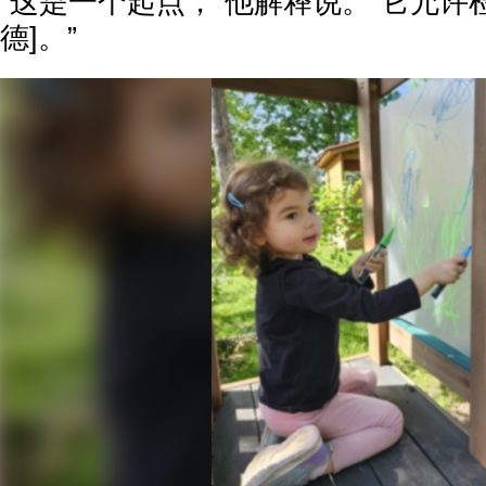
“这是一个起点，”他解释说。“它允许
德]。”