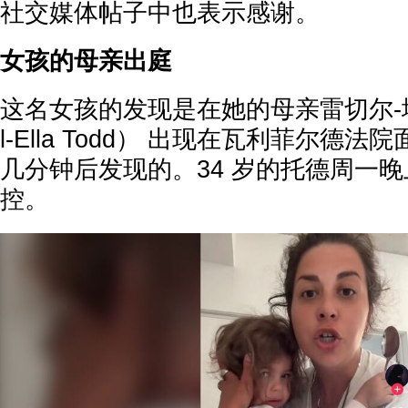
社交媒体帖子中也表示感谢。
女孩的母亲出庭
这名女孩的发现是在她的母亲雷切尔-埃拉
l-Ella Todd） 出现在瓦利菲尔德
几分钟后发现的。34 岁的托德周一
控。