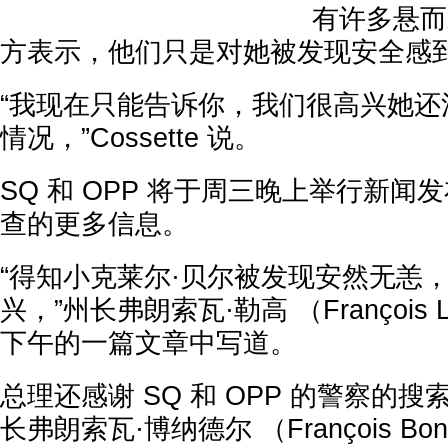
有许多悬而
方表示，他们只是对她被发现安全感
“我现在只能告诉你，我们很高兴她还
情况，”Cossette 说。
SQ 和 OPP 将于周三晚上举行新闻
查的更多信息。
“得知小克莱尔·贝尔被发现安然无恙
兴，”州长弗朗索瓦·勒高 （François Le
下午的一篇文章中写道。
总理还感谢 SQ 和 OPP 的警察的
长弗朗索瓦·博纳德尔 （François Bon