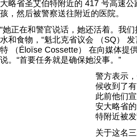
大略省圣艾伯特附近的 417 号高速
孩，然后被警察送往附近的医院。
“她正在和警官说话，她还活着。我们
水和食物，“魁北克省议会 （SQ） 
特 （Éloïse Cossette） 在向媒
说。“首要任务就是确保她没事。”
警方表示，
候收到了有
此前他们宣
安大略省的
特附近被发
关于这名三