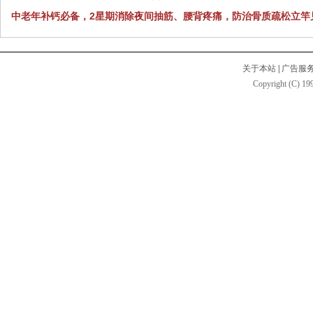
中老年补钙必备，2星期消除夜间抽筋、腰背疼痛，防治骨质疏松立竿
关于本站
|
广告服
Copyright (C) 199