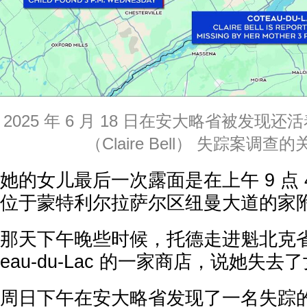
2025 年 6 月 18 日在安大略省被发现还
（Claire Bell） 失踪案调
她的女儿最后一次露面是在上午 9 点 
位于蒙特利尔拉萨尔区纽曼大道的家
那天下午晚些时候，托德走进魁北克省蒙
eau-du-Lac 的一家商店，说她失去
周日下午在安大略省发现了一名失踪