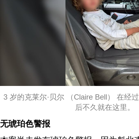
3 岁的克莱尔·贝尔 （Claire Bell）
后不久就在这里。
无琥珀色警报