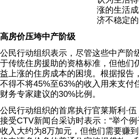
涨的生活成
济不稳定的
高房价压垮中产阶级
公民行动组织表示，尽管这些中产阶
于传统住房援助的资格标准，但他们
益上涨的住房成本的困境。根据报告
不得不将45%至63%的收入用来支
财务专家建议的30%比例。
公民行动组织的首席执行官莱斯利·伍（Le
接受CTV新闻台采访时表示：“举个
收入大约为8万加元，但他们需要赚到