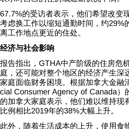
67.7%的受访者表示，他们希望改变
考虑换工作以缩短通勤时间，约29%
离工作地点更近的住处。
经济与社会影响
报告指出，GTHA中产阶级的住房危
庭，还可能对整个地区的经济产生深
家庭面临财务困境。根据加拿大金融消费
cial Consumer Agency of Can
的加拿大家庭表示，他们难以维持现
比例相比2019年的38%大幅上升。
此外，随着生活成本的上升，使用食