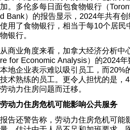
加。多伦多每日面包食物银行（Toronto Da
d Bank）的报告显示，2024年共有
使用了食物银行，相当于每10个居民
物银行。
从商业角度来看，加拿大经济分析中心（Ca
re for Economic Analysis）的2
本地企业表示难以吸引员工，而20%
技术熟练的员工。更令人担忧的是，4
劳动力住房问题而迁移。
劳动力住房危机可能影响公共服务
报告还警告称，劳动力住房危机可能
量。估计由于人员不足和加班要求，