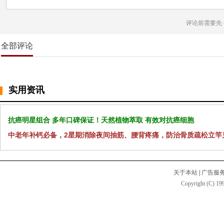
评论前需要先
全部评论
实用资讯
抗癌明星组合 多年口碑保证！天然植物萃取 有效对抗癌细胞
中老年补钙必备，2星期消除夜间抽筋、腰背疼痛，防治骨质疏松立竿
关于本站
|
广告服
Copyright (C) 199