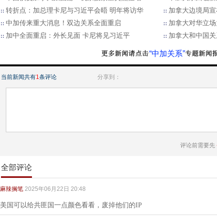
转折点：加总理卡尼与习近平会晤 明年将访华
加拿大边境局宣布
中加传来重大消息！双边关系全面重启
加拿大对华立场
加中全面重启：外长见面 卡尼将见习近平
加拿大和中国关
“中加关系”
当前新闻共有
1
条评论
分享到：
评论前需要先
全部评论
麻辣搁笔
2025年06月22日 20:48
美国可以给共匪国一点颜色看看，废掉他们的IP