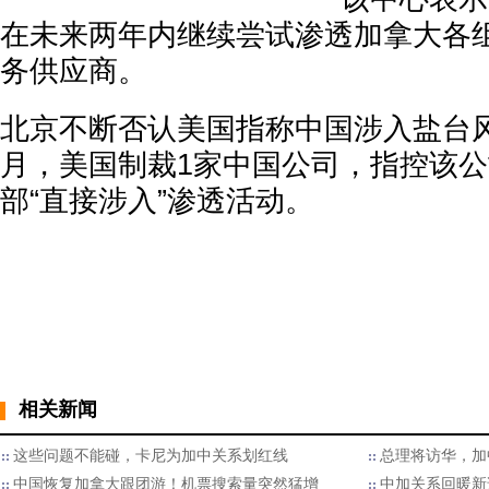
在未来两年内继续尝试渗透加拿大各
务供应商。
北京不断否认美国指称中国涉入盐台风
月，美国制裁1家中国公司，指控该
部“直接涉入”渗透活动。
相关新闻
这些问题不能碰，卡尼为加中关系划红线
总理将访华，加
中国恢复加拿大跟团游！机票搜索量突然猛增
中加关系回暖新