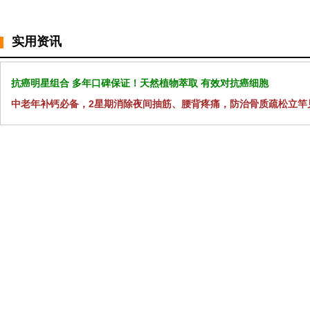
实用资讯
抗癌明星组合 多年口碑保证！天然植物萃取 有效对抗癌细胞
中老年补钙必备，2星期消除夜间抽筋、腰背疼痛，防治骨质疏松立竿