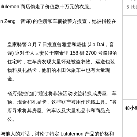
lulemon 商店偷走了价值数十万元的衣服。
5
比
n Zeng，音译) 的住所和车辆被警方搜查，她被指控在
皇家骑警 3 月 7 日搜查曾雅雯和戴佳 (Jia Dai，音
译) 这对华人夫妻位于南素里 158 街 2700 号路段的
住宅时，在车房发现大量怀疑被盗衣物、运送包装
物料及礼品卡，他们的本田休旅车中也有大量现
金。
省府指控他们“通过将非法活动收益转换成房屋、车
辆、现金和礼品卡，这些财产被用作洗钱工具。”省
48
府寻求将其房屋、汽车以及大量礼品卡和商品充
公。
 与他人的对话，讨论了特定 Lululemon 产品的价格和