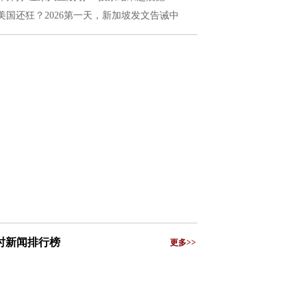
美国还狂？2026第一天，新加坡发文告诫中
小时新闻排行榜
更多>>