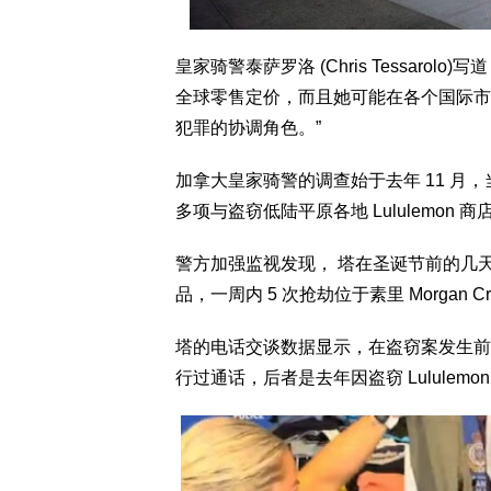
皇家骑警泰萨罗洛 (Chris Tessar
全球零售定价，而且她可能在各个国际市
犯罪的协调角色。”
加拿大皇家骑警的调查始于去年 11 月，当时
多项与盗窃低陆平原各地 Lululemon 
警方加强监视发现， 塔在圣诞节前的几
品，一周内 5 次抢劫位于素里 Morgan Cro
塔的电话交谈数据显示，在盗窃案发生前后，他曾与帕特
行过通话，后者是去年因盗窃 Lululemo