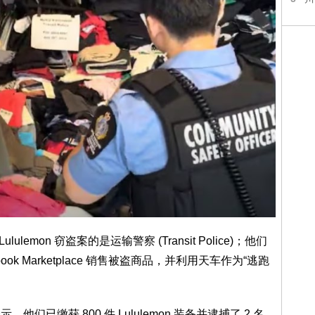
emon 窃盗案的是运输警察 (Transit Police)；他们
k Marketplace 销售被盗商品，并利用天车作为“逃跑
们已缴获 800 件 Lululemon 装备并逮捕了 2 名