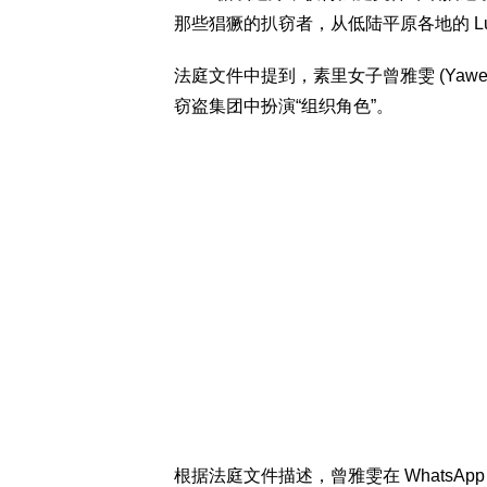
那些猖獗的扒窃者，从低陆平原各地的 Lu
法庭文件中提到，素里女子曾雅雯 (Yawe
窃盗集团中扮演“组织角色”。
根据法庭文件描述，曾雅雯在 WhatsApp