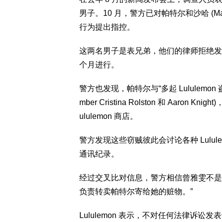
男子。10 月，警方已对帕特尔和沙哈 (Mana
行为提出指控。
这两名男子是表兄弟，他们的律师拒绝发
个月进行。
警方也发现，帕特尔与“多起 Lululem
mber Cristina Rolston 和 Aa
ululemon 商店。
警方发现这些窃贼彼此会讨论各种 Lulu
通讯纪录。
经过交叉比对信息，警方相信曾雅雯不是
负责转卖帕特尔寄给她的赃物。”
Lululemon 表示，不对任何法律诉