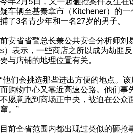
今年2月5日，又一起砸抢案件发生在
疑车辆至基秦拿市（Kitchener）
捕了3名青少年和一名27岁的男子。
前安省省警总长兼公共安全分析师刘易斯（C
s）表示，一些商店之所以成为劫匪
要与店铺的地理位置有关。
“他们会挑选那些进出方便的地点。该
而购物中心又靠近高速公路。他们事
不愿意跑到商场正中央，被迫在公众
窜。”
目前全省范围内都出现过类似的砸抢