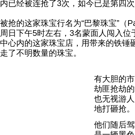
内已经被连抢了3次，如今已是第四次
被抢的这家珠宝行名为“巴黎珠宝”（Paris 
周日下午5时左右，3名蒙面人闯入位
中心内的这家珠宝店，用带来的铁锤
走了不明数量的珠宝。
有大胆的市
劫匪抢劫的
也无视游人
地打砸抢。
他们随后驾
是一辆黑色