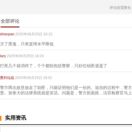
评论前需要先
全部评论
drlaopan
2025年06月25日 20:15
灭了黑鬼，只有篮球水平降低
lary
2025年06月25日 18:24
打死几个就消停了，个个都拍包括警察，只好任劫匪逍遥了
曹刿论战
2025年06月25日 18:02
警方两次故意放走了劫匪，只能证明他们是一伙的。追击的过程中，警方
责。加拿大的法律系统就是笑话。问题是，警方前面抓，法官检察官马上
实用资讯