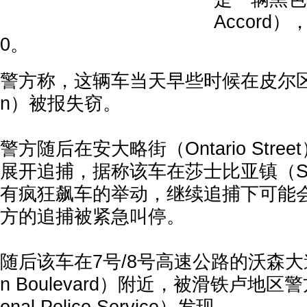
Accord）
0。
警方称，这辆车当天早些时候在皮尔区域（P
n）被报失窃。
警方随后在安大略街（Ontario Str
展开追捕，据称该车在莎士比亚镇（Sha
有疯狂飙车的举动，继续追捕下可能
方的追捕被紧急叫停。
随后该车在7号/8号高速公路的沃森大道（
n Boulevard）附近，被滑铁卢地区警方（