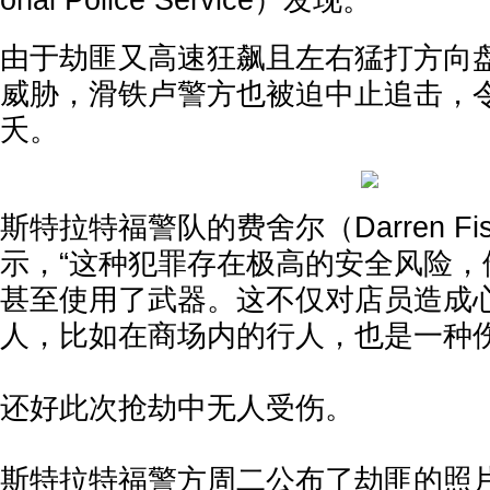
onal Police Service）发现。
由于劫匪又高速狂飙且左右猛打方向
威胁，滑铁卢警方也被迫中止追击，
夭。
斯特拉特福警队的费舍尔（Darren Fi
示，“这种犯罪存在极高的安全风险，
甚至使用了武器。这不仅对店员造成
人，比如在商场内的行人，也是一种伤
还好此次抢劫中无人受伤。
斯特拉特福警方周二公布了劫匪的照