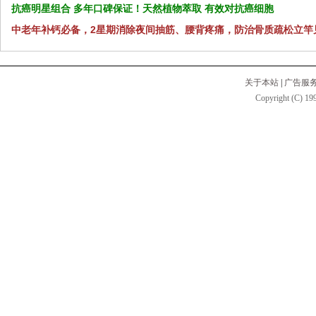
抗癌明星组合 多年口碑保证！天然植物萃取 有效对抗癌细胞
中老年补钙必备，2星期消除夜间抽筋、腰背疼痛，防治骨质疏松立竿
关于本站
|
广告服
Copyright (C) 199