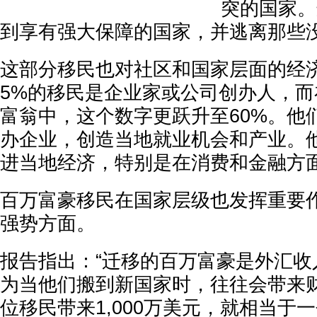
突的国家。
到享有强大保障的国家，并逃离那些
这部分移民也对社区和国家层面的经
5%的移民是企业家或公司创办人，
富翁中，这个数字更跃升至60%。他
办企业，创造当地就业机会和产业。
进当地经济，特别是在消费和金融方
百万富豪移民在国家层级也发挥重要
强势方面。
报告指出：“迁移的百万富豪是外汇收
为当他们搬到新国家时，往往会带来
位移民带来1,000万美元，就相当于一