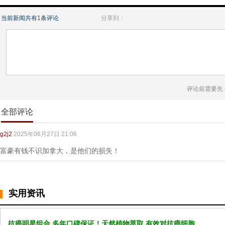
当前新闻共有
1
条评论
分享到：
评论前需要先
全部评论
g2j2
2025年06月27日 21:06
富豪有钱不识加拿大，是他们的损失！
实用资讯
抗癌明星组合 多年口碑保证！天然植物萃取 有效对抗癌细胞