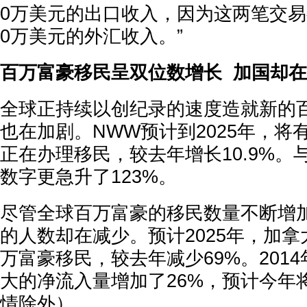
0万美元的出口收入，因为这两笔交易都
0万美元的外汇收入。”
百万富豪移民呈双位数增长 加国却
全球正持续以创纪录的速度造就新的
也在加剧。NWW预计到2025年，将有
正在办理移民，较去年增长10.9%。
数字更急升了123%。
尽管全球百万富豪的移民数量不断增
的人数却在减少。预计2025年，加拿大
万富豪移民，较去年减少69%。2014
大的净流入量增加了26%，预计今年
情除外）。