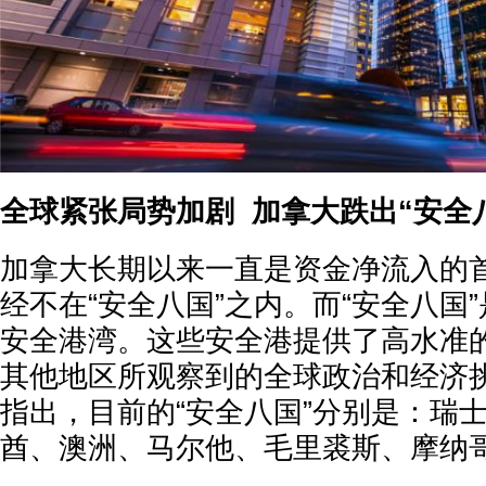
全球紧张局势加剧 加拿大跌出“安全
加拿大长期以来一直是资金净流入的
经不在“安全八国”之内。而“安全八国
安全港湾。这些安全港提供了高水准
其他地区所观察到的全球政治和经济
指出，目前的“安全八国”分别是：瑞
酋、澳洲、马尔他、毛里裘斯、摩纳