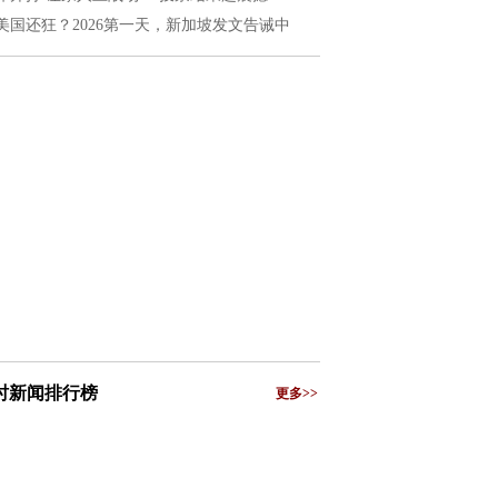
美国还狂？2026第一天，新加坡发文告诫中
小时新闻排行榜
更多>>