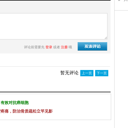
评论前需要先
登录
或者
注册
哦
暂无评论
上一页
下一页
 有效对抗癌细胞
背疼痛，防治骨质疏松立竿见影