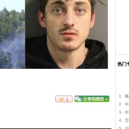
热门
1
俄
1
2
中
3
中
4
万
5
川