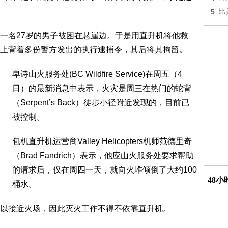
5
比
一名27岁的男子被困在悬崖边。于是用直升机将他救
上背着多份警方发出的执行逮捕令，其后将其拘留。
卑诗山火服务处(BC Wildfire Service)在周五（4
日）的最新消息中表示，火灾是周三在热门的蛇背
（Serpent’s Back）徒步小径附近发现的，目前已
被控制。
包机直升机运营商Valley Helicopters机师范德里奇
（Brad Fandrich）表示，他应山火服务处要求帮助
的请求后，仅在周四一天，就向火堆倾倒了大约100
48
桶水。
以接近火场，因此灭火工作不得不依靠直升机。