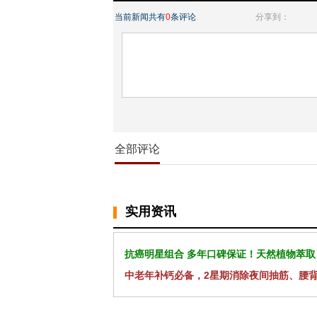
当前新闻共有
0
条评论
分享到：
全部评论
实用资讯
抗癌明星组合 多年口碑保证！天然植物萃取
中老年补钙必备，2星期消除夜间抽筋、腰