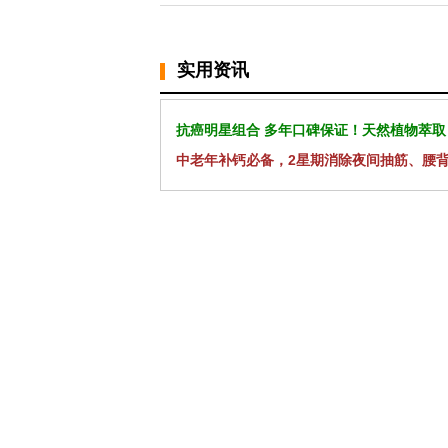
实用资讯
抗癌明星组合 多年口碑保证！天然植物萃取
中老年补钙必备，2星期消除夜间抽筋、腰