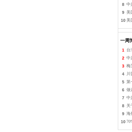
8
中
9
美
10
美
一周
1
台
2
中
3
梅
4
川
5
第
6
做
7
中
8
关
9
海
10
7