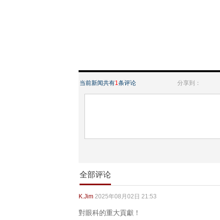
当前新闻共有
1
条评论
分享到：
全部评论
K.Jim
2025年08月02日 21:53
對眼科的重大貢獻！