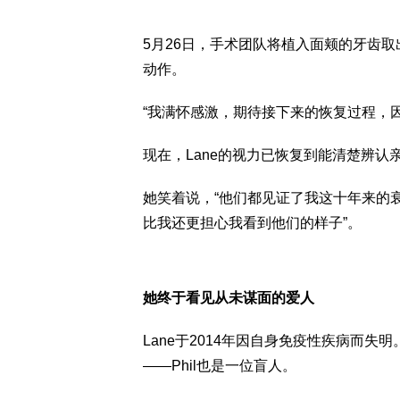
5月26日，手术团队将植入面颊的牙齿
动作。
“我满怀感激，期待接下来的恢复过程，
现在，Lane的视力已恢复到能清楚辨认
她笑着说，“他们都见证了我这十年来的
比我还更担心我看到他们的样子”。
她终于看见从未谋面的爱人
Lane于2014年因自身免疫性疾病而失
——Phil也是一位盲人。