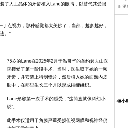
装了人工晶体的牙齿植入Lane的眼睛，以替代其受损
5
消
哪怕一丁点视力，那种感觉都太美妙了，当然，越多越好，
迹。”
75岁的Lane在2025年2月于温哥华的圣约瑟夫山医
院接受了第一阶段手术。当时，医生取下她的一颗
牙齿，并安装上特制镜片，然后植入她的面颊内皮
肤中，在那里生长三个月以形成结缔组织。
Lane形容第一次手术的感受，“这简直就像科幻小
48
说”。
此手术仅适用于角膜严重受损但视网膜和视神经仍