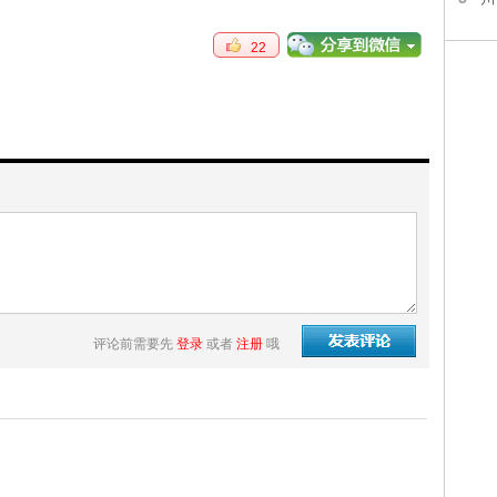
22
评论前需要先
登录
或者
注册
哦