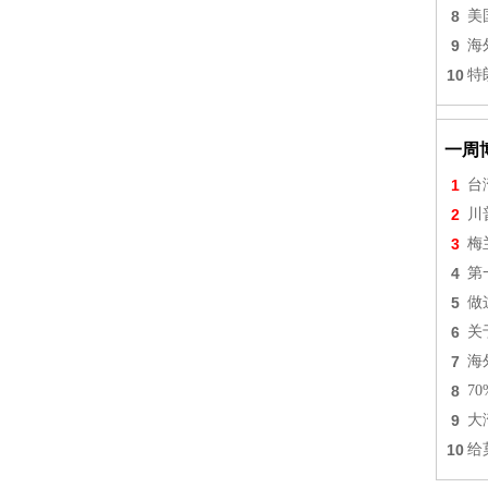
8
美
9
海
10
特
一周
1
台
2
川
3
梅
4
第
5
做
6
关
7
海
8
7
9
大
10
给