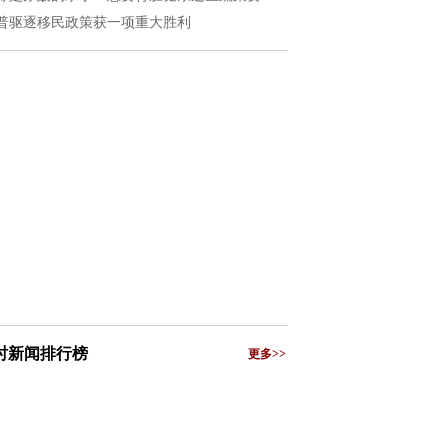
普驱逐移民政策获一项重大胜利
小时新闻排行榜
更多>>