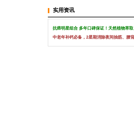
实用资讯
抗癌明星组合 多年口碑保证！天然植物萃取
中老年补钙必备，2星期消除夜间抽筋、腰