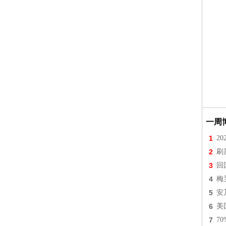
一周
1
2
2
刷
3
回
4
梅
5
安
6
美
7
7