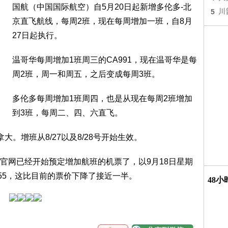
国航（中国国际航空）自5月20日起新增多伦多-北
5
川
京直飞航线，每周2班，现在每周增加一班，自8月
27日起执行。
温哥华每周增加1班周三的CA991，现在温哥华是每
周2班，周一和周五，之后变成每周3班。
多伦多每周增加1班周四，也是从现在每周2班增加
到3班，每周二、四、六直飞。
。增班从8/27以及8/28号开始生效。
官网已经开始预定增加航班的机票了，以9月18日星期
55，这比目前的票价下降了接近一半。
48