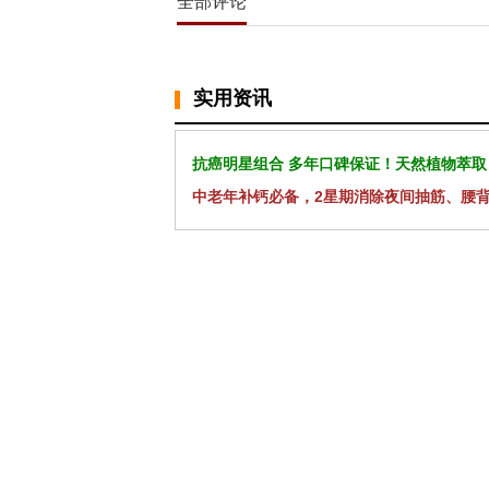
全部评论
实用资讯
抗癌明星组合 多年口碑保证！天然植物萃取
中老年补钙必备，2星期消除夜间抽筋、腰