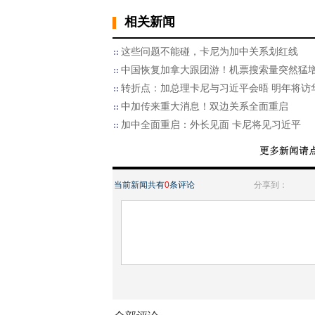
相关新闻
这些问题不能碰，卡尼为加中关系划红线
中国恢复加拿大跟团游！机票搜索量突然猛
转折点：加总理卡尼与习近平会晤 明年将访
中加传来重大消息！双边关系全面重启
加中全面重启：外长见面 卡尼将见习近平
当前新闻共有
0
条评论
分享到：