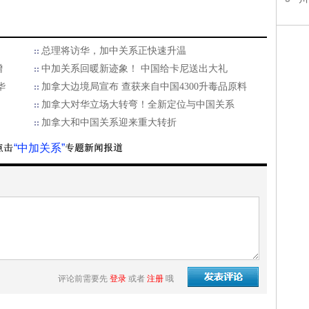
总理将访华，加中关系正快速升温
增
中加关系回暖新迹象！ 中国给卡尼送出大礼
华
加拿大边境局宣布 查获来自中国4300升毒品原料
加拿大对华立场大转弯！全新定位与中国关系
加拿大和中国关系迎来重大转折
“中加关系”
评论前需要先
登录
或者
注册
哦