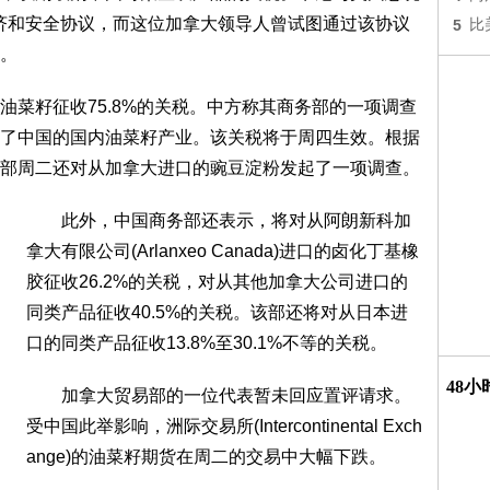
项经济和安全协议，而这位加拿大领导人曾试图通过该协议
5
比
。
籽征收75.8%的关税。中方称其商务部的一项调查
了中国的国内油菜籽产业。该关税将于周四生效。根据
部周二还对从加拿大进口的豌豆淀粉发起了一项调查。
此外，中国商务部还表示，将对从阿朗新科加
拿大有限公司(Arlanxeo Canada)进口的卤化丁基橡
胶征收26.2%的关税，对从其他加拿大公司进口的
同类产品征收40.5%的关税。该部还将对从日本进
口的同类产品征收13.8%至30.1%不等的关税。
48
加拿大贸易部的一位代表暂未回应置评请求。
受中国此举影响，洲际交易所(Intercontinental Exch
ange)的油菜籽期货在周二的交易中大幅下跌。