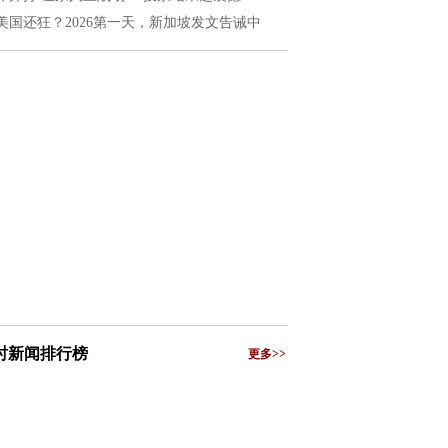
美国还狂？2026第一天，新加坡发文告诫中
小时新闻排行榜
更多>>