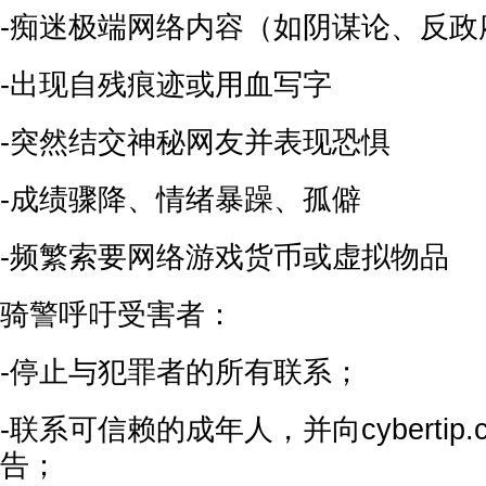
-痴迷极端网络内容（如阴谋论、反政
-出现自残痕迹或用血写字
-突然结交神秘网友并表现恐惧
-成绩骤降、情绪暴躁、孤僻
-频繁索要网络游戏货币或虚拟物品
骑警呼吁受害者：
-停止与犯罪者的所有联系；
-联系可信赖的成年人，并向cybertip
告；