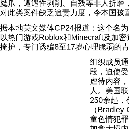
魔爪，遭遇性剥削、自残等非人折磨
对此类案件缺乏追责力度，令本国孩
据本地英文媒体CP24报道：这个名为“
以热门游戏Roblox和Minecraft及加密
掩护，专门诱骗8至17岁心理脆弱的
组织成员通
段，迫使受
虐待内容，
人。美国联
250余起
（Bradley
童色情犯罪
加拿大境内