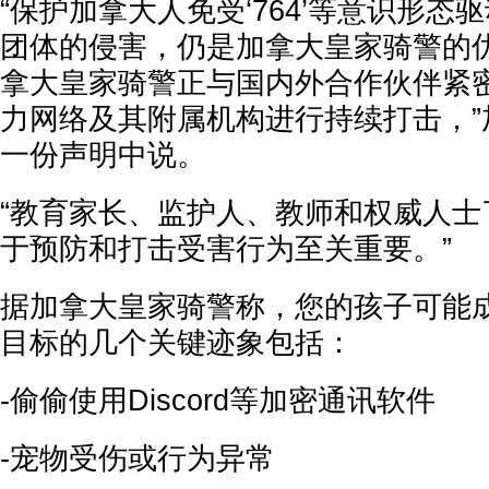
“保护加拿大人免受‘764’等意识形态
团体的侵害，仍是加拿大皇家骑警的
拿大皇家骑警正与国内外合作伙伴紧
力网络及其附属机构进行持续打击，”
一份声明中说。
“教育家长、监护人、教师和权威人士
于预防和打击受害行为至关重要。”
据加拿大皇家骑警称，您的孩子可能成为
目标的几个关键迹象包括：
-偷偷使用Discord等加密通讯软件
-宠物受伤或行为异常