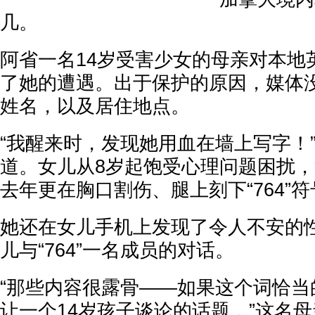
几。
阿省一名14岁受害少女的母亲对本地
了她的遭遇。出于保护的原因，媒体
姓名，以及居住地点。
“我醒来时，发现她用血在墙上写字！
道。女儿从8岁起饱受心理问题困扰
去年更在胸口割伤、腿上刻下“764”符
她还在女儿手机上发现了令人不安的
儿与“764”一名成员的对话。
“那些内容很露骨——如果这个词恰当
让一个14岁孩子谈论的话题，”这名