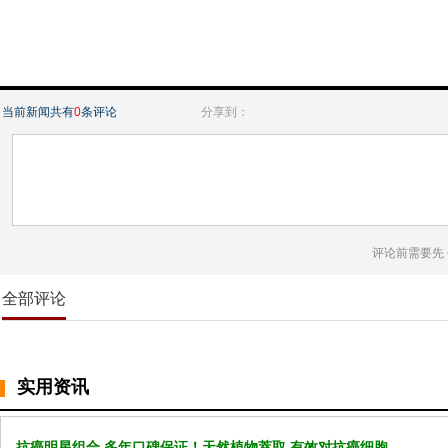
当前新闻共有
0
条评论
分享到：
评论前需要先
全部评论
实用资讯
抗癌明星组合 多年口碑保证！天然植物萃取 有效对抗癌细胞