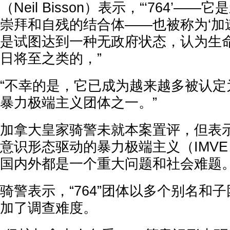
（Neil Bisson）表示，“‘764’—
崇拜和自残的结合体——也被称为‘加
是试图达到一种无政府状态，认为生
日将至之类的，”
“不幸的是，它已成为越来越多被认定
暴力极端主义团体之一。”
加拿大皇家骑警未就本案置评，但表示，
意识形态驱动的暴力极端主义（IMV
国内外都是一个重大问题和社会难题
骑警表示，“764”团体以多个别名和
加了调查难度。