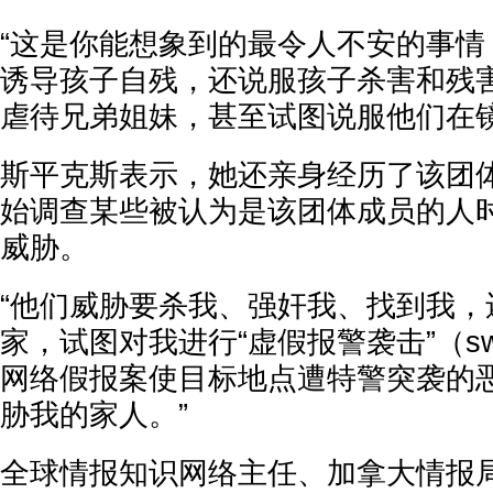
“这是你能想象到的最令人不安的事情
诱导孩子自残，还说服孩子杀害和残
虐待兄弟姐妹，甚至试图说服他们在镜
斯平克斯表示，她还亲身经历了该团
始调查某些被认为是该团体成员的人
威胁。
“他们威胁要杀我、强奸我、找到我，
家，试图对我进行“虚假报警袭击”（swa
网络假报案使目标地点遭特警突袭的
胁我的家人。”
全球情报知识网络主任、加拿大情报