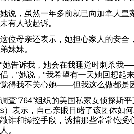
她说，虽然一年多前就已向加拿大皇
未有人被起诉。
这位母亲还表示，她担心家人的安全
弟妹妹。
“她告诉我，她会在我睡觉时刺杀我—
侣，”她说，“我希望有一天她回想起
觉得我不关心她——但我这么做都是因
调查“764”组织的美国私家女侦探斯平克斯
s）表示，自己亲眼目睹了该团体如
敲诈和操控手段，诱捕那些常常饱受
人。