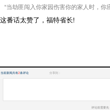
“当劫匪闯入你家园伤害你的家人时，你
这番话太赞了，福特省长!
当前新闻共有
2
条评论
分享到：
评论前需要先