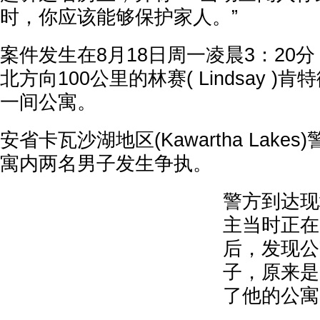
时，你应该能够保护家人。”
案件发生在8月18日周一凌晨3：20
北方向100公里的林赛( Lindsay )肯特街(
一间公寓。
安省卡瓦沙湖地区(Kawartha Lak
寓内两名男子发生争执。
警方到达现
主当时正在
后，发现公
子，原来是
了他的公寓