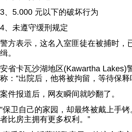
3、5.000 元以下的破坏行为
4、未遵守缓刑规定
警方表示，这名入室匪徒在被捕时，
缉。
安省卡瓦沙湖地区(Kawartha Lak
称：“出院后，他将被拘留，等待保释
案件报道后，网友瞬间就吵翻了。
“保卫自己的家园，却最终被戴上手铐
者比房主拥有更多权利。”