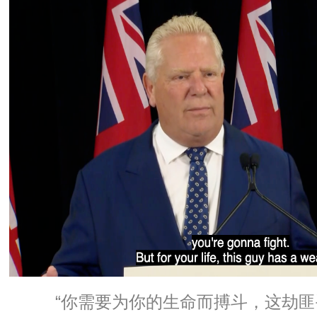
“你需要为你的生命而搏斗，这劫匪