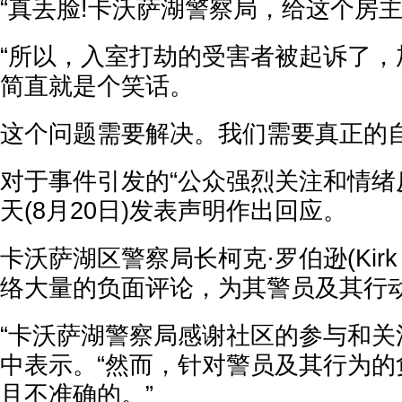
“真丢脸!卡沃萨湖警察局，给这个房主
“所以，入室打劫的受害者被起诉了，
简直就是个笑话。
这个问题需要解决。我们需要真正的自
对于事件引发的“公众强烈关注和情绪
天(8月20日)发表声明作出回应。
卡沃萨湖区警察局长柯克·罗伯逊(Kirk R
络大量的负面评论，为其警员及其行
“卡沃萨湖警察局感谢社区的参与和关
中表示。“然而，针对警员及其行为的
且不准确的。”