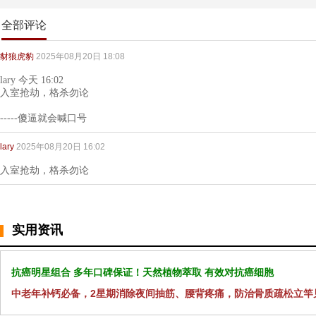
全部评论
豺狼虎豹
2025年08月20日 18:08
lary 今天 16:02
入室抢劫，格杀勿论
-----傻逼就会喊口号
lary
2025年08月20日 16:02
入室抢劫，格杀勿论
实用资讯
抗癌明星组合 多年口碑保证！天然植物萃取 有效对抗癌细胞
中老年补钙必备，2星期消除夜间抽筋、腰背疼痛，防治骨质疏松立竿