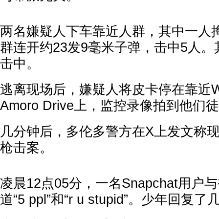
两名嫌疑人下车靠近人群，其中一人
群连开约23发9毫米子弹，击中5人
击中。
逃离现场后，嫌疑人将皮卡停在靠近Wes
Amoro Drive上，监控录像拍到他
几分钟后，多伦多警方在X上发文称
枪击案。
凌晨12点05分，一名Snapchat用
道“5 ppl”和“r u stupid”。少年