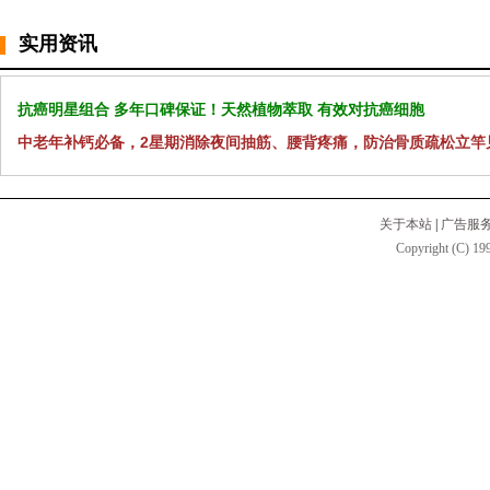
实用资讯
抗癌明星组合 多年口碑保证！天然植物萃取 有效对抗癌细胞
中老年补钙必备，2星期消除夜间抽筋、腰背疼痛，防治骨质疏松立竿
关于本站
|
广告服
Copyright (C) 199