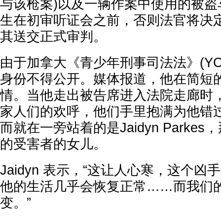
与该枪案)以及一辆作案中使用的被盗
生在初审听证会之前，否则法官将决
其送交正式审判。
由于加拿大《青少年刑事司法法》(YC
身份不得公开。媒体报道，他在简短
情。当他走出被告席进入法院走廊时
家人们的欢呼，他们手里抱满为他错
而就在一旁站着的是Jaidyn Parke
的受害者的女儿。
Jaidyn 表示，“这让人心寒，这个
他的生活几乎会恢复正常……而我们
变。”