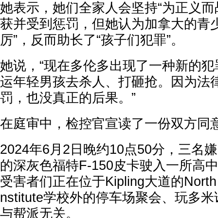
她表示，她们全家人会坚持“为正义而
获并受到惩罚，但她认为加拿大的青少
厉”，反而助长了“孩子们犯罪”。
她说，“现在多伦多出现了一种新的犯
运年轻男孩去杀人、打砸抢。因为法
罚，也没真正的后果。”
在庭审中，检控官宣读了一份双方同
2024年6月2日晚约10点50分，三
的深灰色福特F-150皮卡驶入一所高
受害者们正在位于Kipling大道的North Albi
nstitute学校外的停车场聚会、玩
与帮派无关。