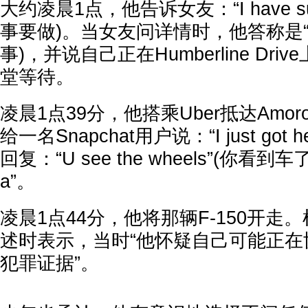
大约凌晨1点，他告诉女友：“I have sum
事要做)。当女友问详情时，他答称是“su
事)，并说自己正在Humberline Dr
堂等待。
凌晨1点39分，他搭乘Uber抵达Amoro
给一名Snapchat用户说：“I just got
回复：“U see the wheels”(你看
a”。
凌晨1点44分，他将那辆F-150开走
述时表示，当时“他怀疑自己可能正在
犯罪证据”。