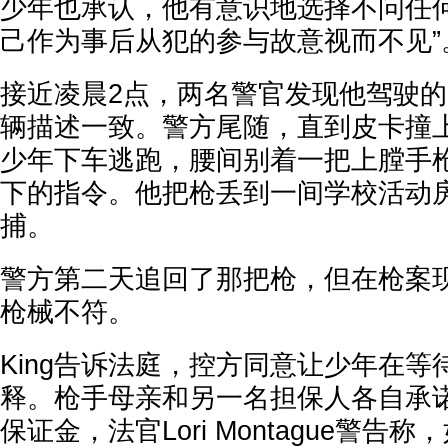
少年也承认，他有意识地选择不问任何
己作为事后从犯的参与故意视而不见”
接近凌晨2点，两名警官发现他驾驶的F
辆描述一致。警方尾随，直到皮卡撞
少年下车逃跑，腰间别着一把上膛手
下的指令。他把枪丢到一间学校活动
捕。
警方第二天追回了那把枪，但在枪案
枪械不符。
King告诉法庭，控方同意让少年在
释。枪手母亲和另一名担保人各自承诺
保证金，法官Lori Montague警告