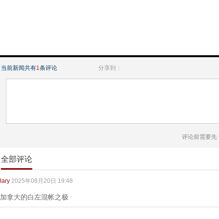
当前新闻共有
1
条评论
分享到：
评论前需要先
全部评论
lary
2025年08月20日 19:48
加拿大的白左混帐之极