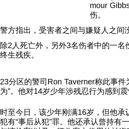
mour G
伤。
警方指出，受害者之间与嫌疑人之间
除2人死亡外，另外3名伤者中的一名
终生残疾。
23分区的警司Ron Taverner称此
为”。他对14岁少年涉残忍行为感到
时至今日，该少年刚满16岁，但他承
犯有“事后从犯”罪。他还承认曾持有