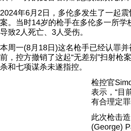
2024年6月2日，多伦多发生了一起
案。当时14岁的枪手在多伦多一所学
导致2人死亡、3人受伤。
本周一(8月18日)这名枪手已经认罪
前，控方撤销了这起“无差别”扫射枪
杀和七项谋杀未遂指控。
检控官Sim
表示，“目
有合理定罪
此次枪击造成
(George)