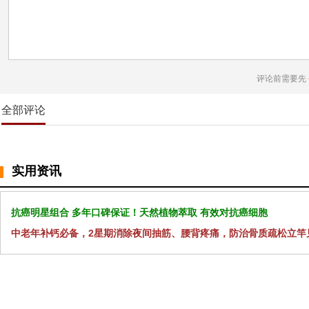
评论前需要先
全部评论
实用资讯
抗癌明星组合 多年口碑保证！天然植物萃取 有效对抗癌细胞
中老年补钙必备，2星期消除夜间抽筋、腰背疼痛，防治骨质疏松立竿