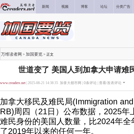
新闻
视频
博客
论坛
分类广告
万维读者网
加国要览
>
> 正文
世道变了 美国人到加拿大申请难
www.creaders.net
| 2025-08-21 14:38:35 加拿大都市网 |
0
条评论 |
查看/发表评论
加拿大移民及难民局(Immigration and R
RB)周四（21日）公布数据，2025
难民身份的美国人数量，比2024年
了2019年以来的任何一年。