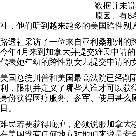
数据并未说
原因。有8
社，他们听到越来越多的美国跨性别
路透社采访了一位来自亚利桑那州的
今年4月来到加拿大并提交难民申请
代表她年幼的跨性别女儿提交申请的
美国总统川普和美国最高法院已经削
利，限制并定义了哪些人谁才可以获
身份获得医疗服务、参军、使用甚么
目。
难民若要获得庇护，必须说服加拿大
在美国没有任何地方对他们来说是安