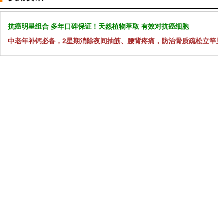
抗癌明星组合 多年口碑保证！天然植物萃取 有效对抗癌细胞
中老年补钙必备，2星期消除夜间抽筋、腰背疼痛，防治骨质疏松立竿