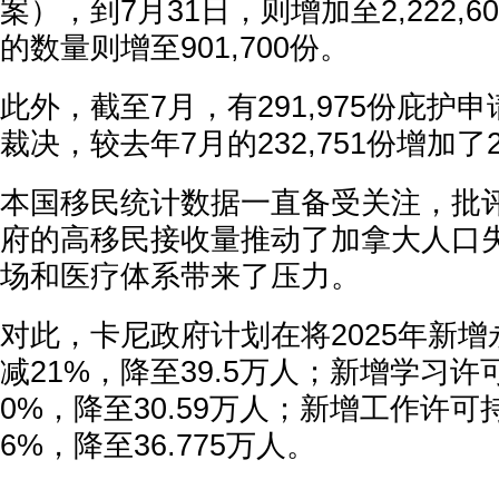
案），到7月31日，则增加至2,222,
的数量则增至901,700份。
此外，截至7月，有291,975份庇护
裁决，较去年7月的232,751份增加了
本国移民统计数据一直备受关注，批
府的高移民接收量推动了加拿大人口
场和医疗体系带来了压力。
对此，卡尼政府计划在将2025年新
减21%，降至39.5万人；新增学习
0%，降至30.59万人；新增工作许可
6%，降至36.775万人。