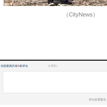
（CityNews）
当前新闻共有
0
条评论
分享到：
评论前需要先