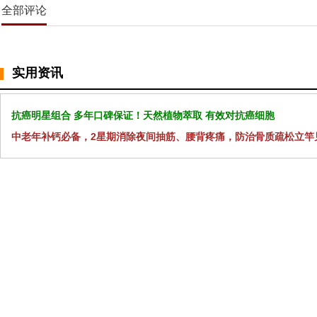
全部评论
实用资讯
抗癌明星组合 多年口碑保证！天然植物萃取 有效对抗癌细胞
中老年补钙必备，2星期消除夜间抽筋、腰背疼痛，防治骨质疏松立竿