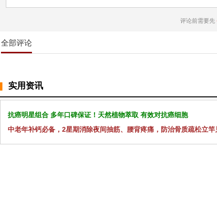
评论前需要先
全部评论
实用资讯
抗癌明星组合 多年口碑保证！天然植物萃取 有效对抗癌细胞
中老年补钙必备，2星期消除夜间抽筋、腰背疼痛，防治骨质疏松立竿