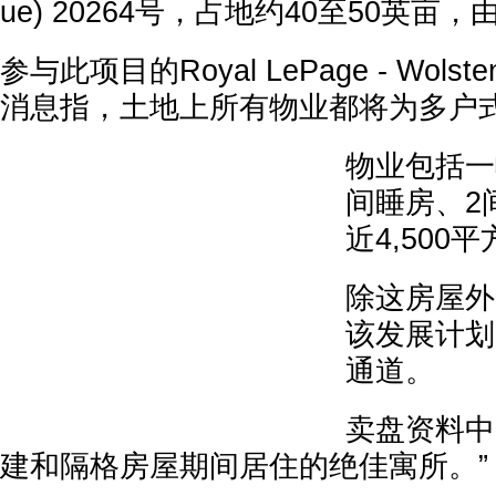
ue) 20264号，占地约40至50英亩
参与此项目的Royal LePage - Wolst
消息指，土地上所有物业都将为多户
物业包括一
间睡房、2
近4,500
除这房屋外
该发展计划
通道。
卖盘资料中
建和隔格房屋期间居住的绝佳寓所。”