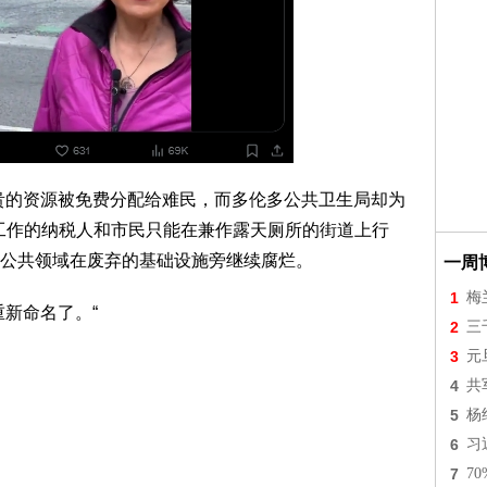
贵的资源被免费分配给难民，而多伦多公共卫生局却为
勤工作的纳税人和市民只能在兼作露天厕所的街道上行
公共领域在废弃的基础设施旁继续腐烂。
一周
1
梅
新命名了。“
2
三
3
元
4
共
5
杨
6
习
7
7