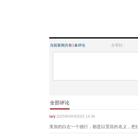
当前新闻共有
1
条评论
分享到：
全部评论
lary
2025年09月03日 14:36
美加的白左一个德行，都是以宽容的名义，把