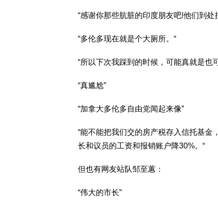
“感谢你那些肮脏的印度朋友吧!他们到处拉
“多伦多现在就是个大厕所。“
“所以下次我踩到的时候，可能真就是也
“真尴尬”
“加拿大多伦多自由党闻起来像”
“能不能把我们交的房产税存入信托基金
长和议员的工资和报销账户降30%。“
但也有网友站队邹至蕙：
“伟大的市长”