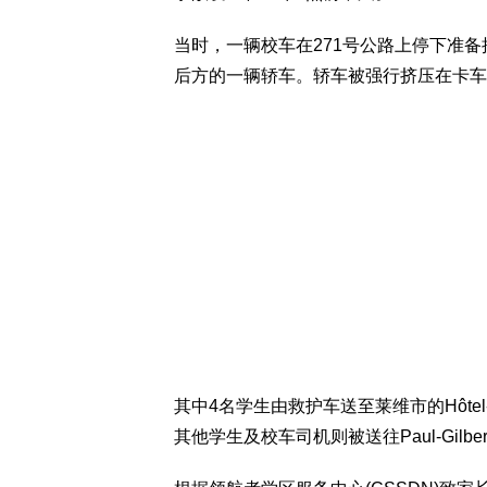
当时，一辆校车在271号公路上停下准
后方的一辆轿车。轿车被强行挤压在卡车
其中4名学生由救护车送至莱维市的Hôtel
其他学生及校车司机则被送往Paul-Gilb