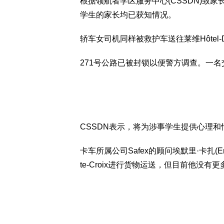
根据领航者学区服务中心(CSSDN)致
学生的家长均已获知情况。
轿车女司机同样被救护车送往莱维Hôtel
271号公路已被封锁以便警方调查。一
CSSDN表示，将为涉事学生提供心理和
卡车所属公司Safex的顾问埃默里·卡扎(E
te-Croix进行货物运送，但目前他没有