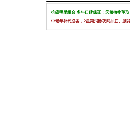
抗癌明星组合 多年口碑保证！天然植物萃取
中老年补钙必备，2星期消除夜间抽筋、腰