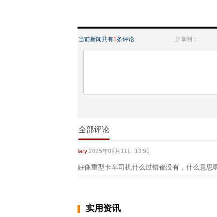
当前新闻共有
1
条评论
分享到：
全部评论
lary
2025年09月11日 13:50
好像重型卡车司机什么过错都没有，什么意思
实用资讯