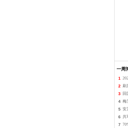
一周
1
2
2
刷
3
回
4
梅
5
安
6
共
7
7