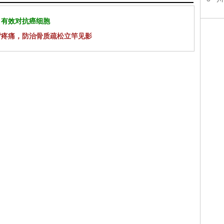
 有效对抗癌细胞
背疼痛，防治骨质疏松立竿见影