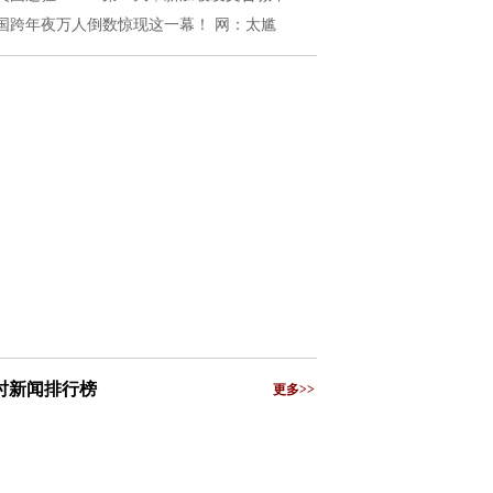
国跨年夜万人倒数惊现这一幕！ 网：太尴
小时新闻排行榜
更多>>