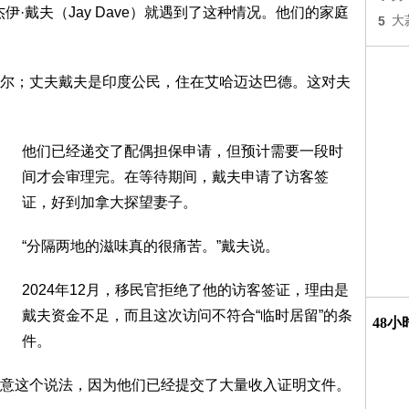
）和杰伊·戴夫（Jay Dave）就遇到了这种情况。他们的家庭
5
大
尔；丈夫戴夫是印度公民，住在艾哈迈达巴德。这对夫
他们已经递交了配偶担保申请，但预计需要一段时
间才会审理完。在等待期间，戴夫申请了访客签
证，好到加拿大探望妻子。
“分隔两地的滋味真的很痛苦。”戴夫说。
2024年12月，移民官拒绝了他的访客签证，理由是
戴夫资金不足，而且这次访问不符合“临时居留”的条
48
件。
意这个说法，因为他们已经提交了大量收入证明文件。