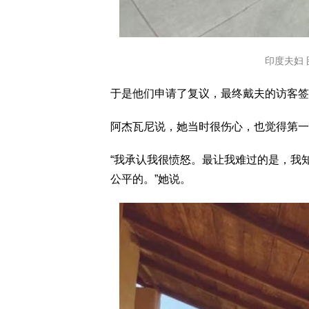
印度夫妇 图
于是他们申请了复议，最终戴夫的访客签证
阿杰瓦尼说，她当时很伤心，也觉得第一
“我承认我很愤怒。最让我难过的是，我
公平的。”她说。