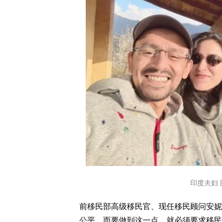
印度夫妇 图
前移民部高级移民官、现任移民顾问安妮·博杜
公平。而要做到这一点，就必须要求移民