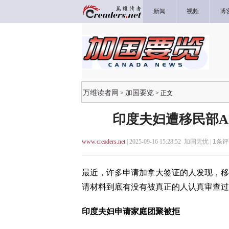
新闻
视频
博
万维读者网
加国要览
>
> 正文
印度夫妇遭移民部AI
www.creaders.net
| 2025-09-16 15:28:52 加国无忧 |
1
条评
最近，许多申请加拿大签证的人发现，移
请材料到底有没有被真正的人认真审查过
印度夫妇申请家庭团聚被拒