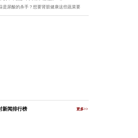
蒜是尿酸的杀手？想要肾脏健康这些蔬菜要
小时新闻排行榜
更多>>