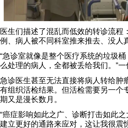
医生们描述了混乱而低效的转诊流程
例、病人被不同科室推来推去、没人
“急诊室就像是整个医疗系统的垃圾桶
么处理的病人，全都被丢给我们。”一
急诊医生甚至无法直接将病人转给肿
有组织活检结果。但活检需要另一个
期又是漫长数月。
“癌症影响如此之广、诊断打击如此之
建立更好的通路来应对，这让我很震惊。”