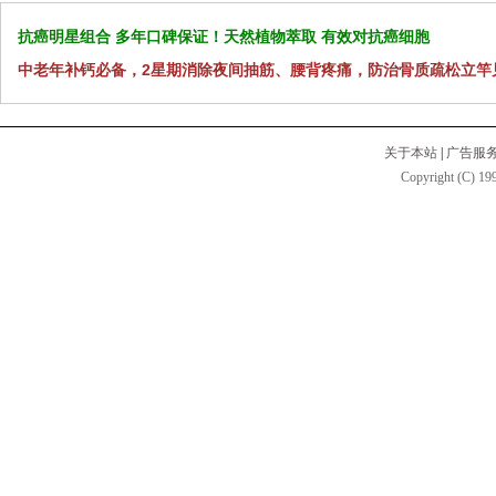
抗癌明星组合 多年口碑保证！天然植物萃取 有效对抗癌细胞
中老年补钙必备，2星期消除夜间抽筋、腰背疼痛，防治骨质疏松立竿
关于本站
|
广告服
Copyright (C) 199