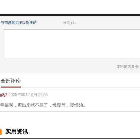
当前新闻共有
1
条评论
分享到：
评论前需要先
全部评论
g2j2
2025年09月16日 19:55
幸福啊，查出来就不急了，慢慢等，慢慢治。
实用资讯