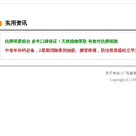
实用资讯
抗癌明星组合 多年口碑保证！天然植物萃取 有效对抗癌细胞
中老年补钙必备，2星期消除夜间抽筋、腰背疼痛，防治骨质疏松立竿
关于本站
|
广告服
Copyright (C) 199