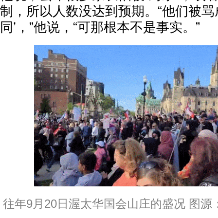
制，所以人数没达到预期。“他们被骂
同’，”他说，“可那根本不是事实。”
往年9月20日渥太华国会山庄的盛况 图源：X@T