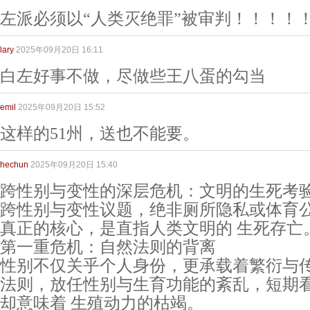
左派必须以“人类灭绝罪”被审判！！！！
lary
2025年09月20日 16:11
白左好事不做，尽做些王八蛋的勾当
emil
2025年09月20日 15:52
这样的51州，送也不能要。
hechun
2025年09月20日 15:40
跨性别与变性的深层危机：文明的生死考
跨性别与变性议题，绝非厕所隐私或体育公
真正的核心，是直指人类文明的 生死存亡
第一重危机：自然法则的背离
性别不仅关乎个人身份，更承载着繁衍与
法则，放任性别与生育功能的紊乱，短期看
却意味着 生殖动力的枯竭。