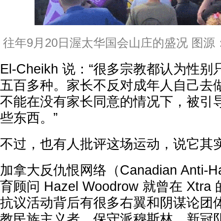
往年9月20日渥太华国会山庄的盛况 图源：X@T
El-Cheikh 说：“很多宗教都认为
五百多种。家长不反对成年人自己去
不能在没有家长同意的情况下，被引
些东西。”
不过，也有人批评这场运动，说它其实
加拿大反仇恨网络（Canadian Anti-Ha
育顾问 Hazel Woodrow 就曾在 Xt
抗议活动背后有很多右翼和阴谋论团
教民族主义者、保守派穆斯林、新冠