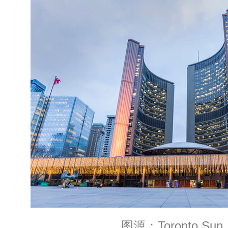
图源：Toronto Sun